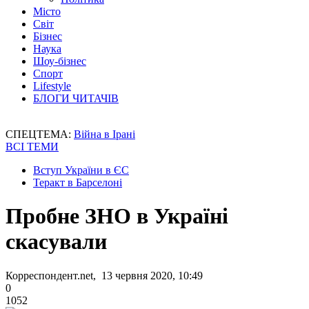
Місто
Світ
Бізнес
Наука
Шоу-бізнес
Спорт
Lifestyle
БЛОГИ ЧИТАЧІВ
СПЕЦТЕМА:
Війна в Ірані
ВСІ ТЕМИ
Вступ України в ЄС
Теракт в Барселоні
Пробне ЗНО в Україні
скасували
Корреспондент.net, 13 червня 2020, 10:49
0
1052