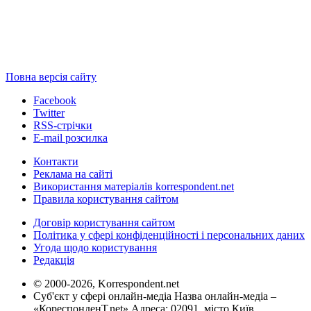
Повна версія сайту
Facebook
Twitter
RSS-стрічки
E-mail розсилка
Контакти
Реклама на сайті
Використання матеріалів korrespondent.net
Правила користування сайтом
Договір користування сайтом
Політика у сфері конфіденційності і персональних даних
Угода щодо користування
Редакція
© 2000-2026, Korrespondent.net
Суб'єкт у сфері онлайн-медіа Назва онлайн-медіа –
«КореспонденТ.net» Адреса: 02091, місто Київ,