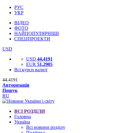
РУС
УКР
ВІДЕО
ФОТО
НАЙПОПУЛЯРНІШІ
СПЕЦПРОЕКТИ
USD
USD
44.4191
EUR
51.2905
Всі курси валют
44.4191
Авторизація
Пошук
RU
ВСІ РОЗДІЛИ
Головна
Україна
Всі новини розділу
Політика