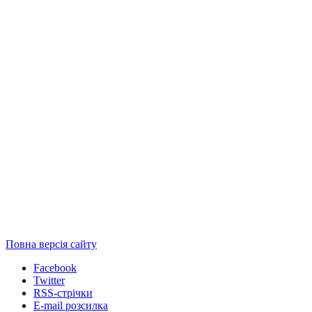
Повна версія сайту
Facebook
Twitter
RSS-стрічки
E-mail розсилка