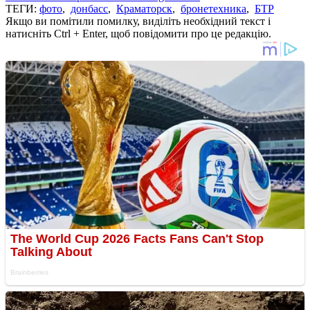
ТЕГИ:
фото
,
донбасс
,
Краматорск
,
бронетехника
,
БТР
Якщо ви помітили помилку, виділіть необхідний текст і
натисніть Ctrl + Enter, щоб повідомити про це редакцію.