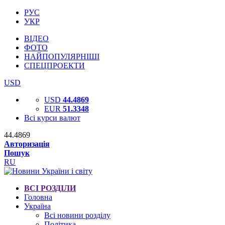
РУС
УКР
ВІДЕО
ФОТО
НАЙПОПУЛЯРНІШІ
СПЕЦПРОЕКТИ
USD
USD
44.4869
EUR
51.3348
Всі курси валют
44.4869
Авторизація
Пошук
RU
ВСІ РОЗДІЛИ
Головна
Україна
Всі новини розділу
Політика