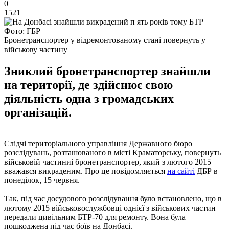
0
1521
Фото: ГБР
Бронетранспортер у відремонтованому стані повернуть у
військову частину
Зниклий бронетранспортер знайшли
на території, де здійснює свою
діяльність одна з громадських
організацій.
Слідчі територіального управління Державного бюро
розслідувань, розташованого в місті Краматорську, повернуть
військовій частиниі бронетранспортер, який з лютого 2015
вважався викраденим. Про це повідомляється
на сайті
ДБР в
понеділок, 15 червня.
Так, під час досудового розслідування було встановлено, що в
лютому 2015 військовослужбовці однієї з військових частин
передали цивільним БТР-70 для ремонту. Вона була
пошкоджена під час боїв на Донбасі.