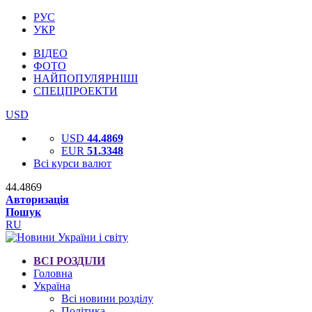
РУС
УКР
ВІДЕО
ФОТО
НАЙПОПУЛЯРНІШІ
СПЕЦПРОЕКТИ
USD
USD
44.4869
EUR
51.3348
Всі курси валют
44.4869
Авторизація
Пошук
RU
ВСІ РОЗДІЛИ
Головна
Україна
Всі новини розділу
Політика