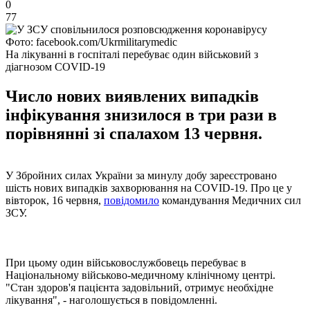
0
77
Фото: facebook.com/Ukrmilitarymedic
На лікуванні в госпіталі перебуває один військовий з
діагнозом COVID-19
Число нових виявлених випадків
інфікування знизилося в три рази в
порівнянні зі спалахом 13 червня.
У Збройних силах України за минулу добу зареєстровано
шість нових випадків захворювання на COVID-19. Про це у
вівторок, 16 червня,
повідомило
командування Медичних сил
ЗСУ.
При цьому один військовослужбовець перебуває в
Національному військово-медичному клінічному центрі.
"Стан здоров'я пацієнта задовільний, отримує необхідне
лікування", - наголошується в повідомленні.