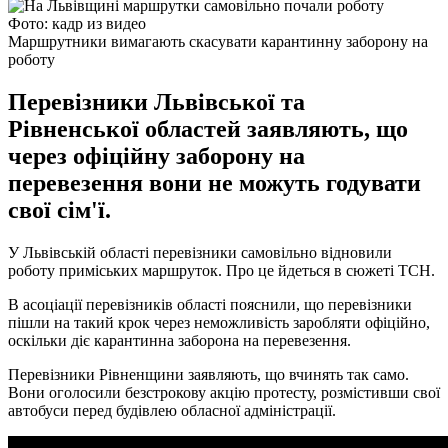
Фото: кадр из видео
Маршрутники вимагають скасувати карантинну заборону на
роботу
Перевізники Львівської та
Рівненської областей заявляють, що
через офіційну заборону на
перевезення вони не можуть годувати
свої сім'ї.
У Львівській області перевізники самовільно відновили
роботу приміських маршруток. Про це йдеться в сюжеті ТСН.
В асоціації перевізників області пояснили, що перевізники
пішли на такий крок через неможливість заробляти офіційно,
оскільки діє карантинна заборона на перевезення.
Перевізники Рівненщини заявляють, що вчинять так само.
Вони оголосили безстрокову акцію протесту, розмістивши свої
автобуси перед будівлею обласної адміністрації.