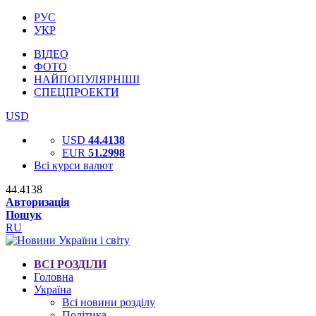
РУС
УКР
ВІДЕО
ФОТО
НАЙПОПУЛЯРНІШІ
СПЕЦПРОЕКТИ
USD
USD
44.4138
EUR
51.2998
Всі курси валют
44.4138
Авторизація
Пошук
RU
ВСІ РОЗДІЛИ
Головна
Україна
Всі новини розділу
Політика