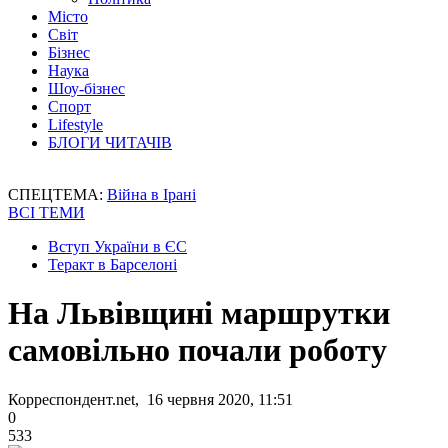
Місто
Світ
Бізнес
Наука
Шоу-бізнес
Спорт
Lifestyle
БЛОГИ ЧИТАЧІВ
СПЕЦТЕМА:
Війна в Ірані
ВСІ ТЕМИ
Вступ України в ЄС
Теракт в Барселоні
На Львівщині маршрутки
самовільно почали роботу
Корреспондент.net, 16 червня 2020, 11:51
0
533