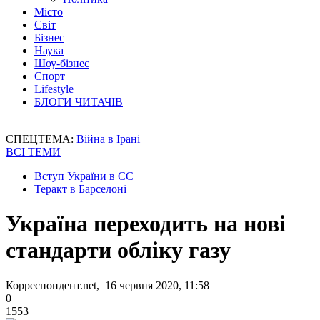
Місто
Світ
Бізнес
Наука
Шоу-бізнес
Спорт
Lifestyle
БЛОГИ ЧИТАЧІВ
СПЕЦТЕМА:
Війна в Ірані
ВСІ ТЕМИ
Вступ України в ЄС
Теракт в Барселоні
Україна переходить на нові
стандарти обліку газу
Корреспондент.net, 16 червня 2020, 11:58
0
1553