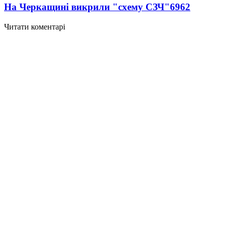
На Черкащині викрили "схему СЗЧ"
6962
Читати коментарі