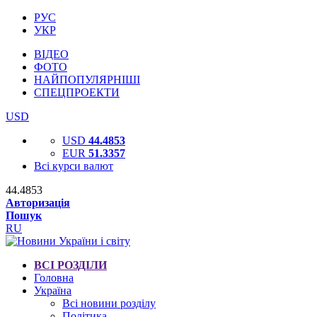
РУС
УКР
ВІДЕО
ФОТО
НАЙПОПУЛЯРНІШІ
СПЕЦПРОЕКТИ
USD
USD
44.4853
EUR
51.3357
Всі курси валют
44.4853
Авторизація
Пошук
RU
ВСІ РОЗДІЛИ
Головна
Україна
Всі новини розділу
Політика