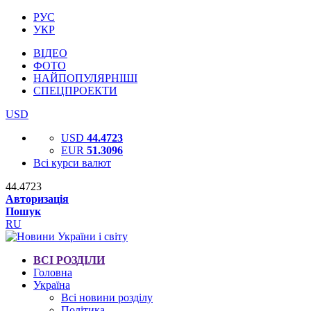
РУС
УКР
ВІДЕО
ФОТО
НАЙПОПУЛЯРНІШІ
СПЕЦПРОЕКТИ
USD
USD
44.4723
EUR
51.3096
Всі курси валют
44.4723
Авторизація
Пошук
RU
ВСІ РОЗДІЛИ
Головна
Україна
Всі новини розділу
Політика