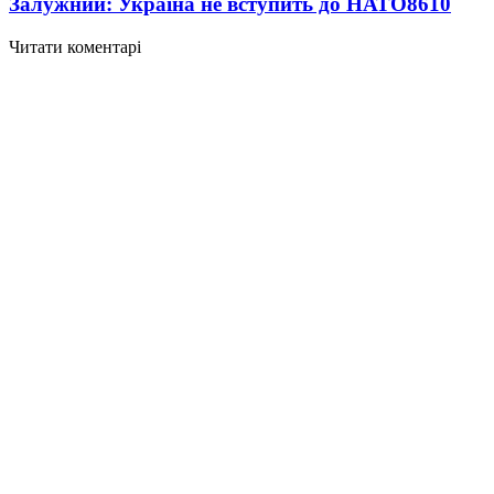
Залужний: Україна не вступить до НАТО
8610
Читати коментарі