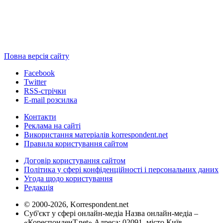
Повна версія сайту
Facebook
Twitter
RSS-стрічки
E-mail розсилка
Контакти
Реклама на сайті
Використання матеріалів korrespondent.net
Правила користування сайтом
Договір користування сайтом
Політика у сфері конфіденційності і персональних даних
Угода щодо користування
Редакція
© 2000-2026, Korrespondent.net
Суб'єкт у сфері онлайн-медіа Назва онлайн-медіа –
«КореспонденТ.net» Адреса: 02091, місто Київ,