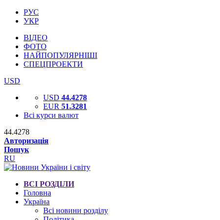
РУС
УКР
ВІДЕО
ФОТО
НАЙПОПУЛЯРНІШІ
СПЕЦПРОЕКТИ
USD
USD
44.4278
EUR
51.3281
Всі курси валют
44.4278
Авторизація
Пошук
RU
ВСІ РОЗДІЛИ
Головна
Україна
Всі новини розділу
Політика