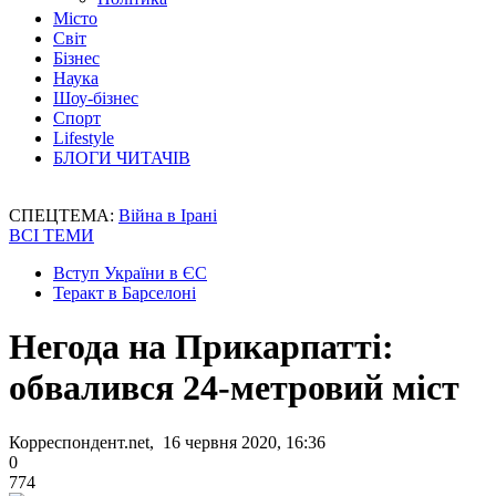
Місто
Світ
Бізнес
Наука
Шоу-бізнес
Спорт
Lifestyle
БЛОГИ ЧИТАЧІВ
СПЕЦТЕМА:
Війна в Ірані
ВСІ ТЕМИ
Вступ України в ЄС
Теракт в Барселоні
Негода на Прикарпатті:
обвалився 24-метровий міст
Корреспондент.net, 16 червня 2020, 16:36
0
774