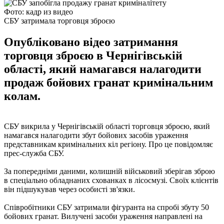
Фото: кадр из видео
СБУ затримала торговця зброєю
Опубліковано відео затримання
торговця зброєю в Чернігівській
області, який намагався налагодити
продаж бойових гранат кримінальним
колам.
СБУ викрила у Чернігівській області торговця зброєю, який
намагався налагодити збут бойових засобів ураження
представникам кримінальних кіл регіону. Про це повідомляє
прес-служба СБУ.
За попередніми даними, колишній військовий зберігав зброю
в спеціально обладнаних схованках в лісосмузі. Своїх клієнтів
він підшукував через особисті зв'язки.
Співробітники СБУ затримали фігуранта на спробі збуту 50
бойових гранат. Вилучені засоби ураження направлені на