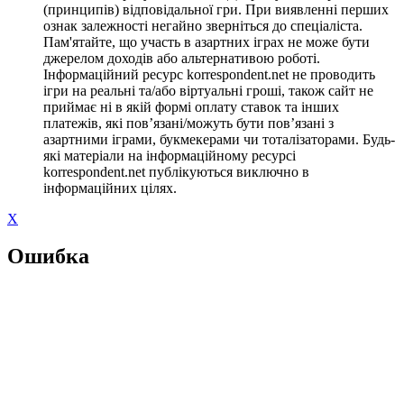
(принципів) відповідальної гри. При виявленні перших
ознак залежності негайно зверніться до спеціаліста.
Пам'ятайте, що участь в азартних іграх не може бути
джерелом доходів або альтернативою роботі.
Інформаційний ресурс korrespondent.net не проводить
ігри на реальні та/або віртуальні гроші, також сайт не
приймає ні в якій формі оплату ставок та інших
платежів, які пов’язані/можуть бути пов’язані з
азартними іграми, букмекерами чи тоталізаторами. Будь-
які матеріали на інформаційному ресурсі
korrespondent.net публікуються виключно в
інформаційних цілях.
X
Ошибка