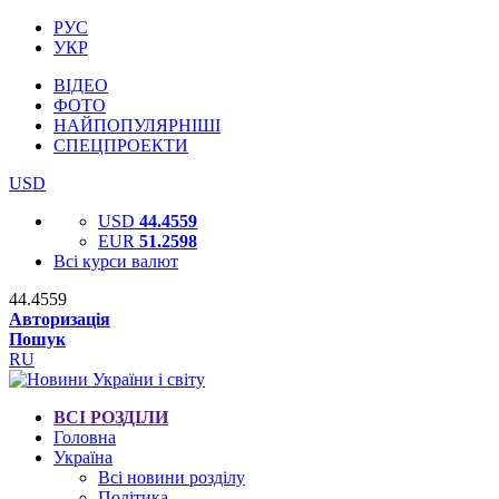
РУС
УКР
ВІДЕО
ФОТО
НАЙПОПУЛЯРНІШІ
СПЕЦПРОЕКТИ
USD
USD
44.4559
EUR
51.2598
Всі курси валют
44.4559
Авторизація
Пошук
RU
ВСІ РОЗДІЛИ
Головна
Україна
Всі новини розділу
Політика