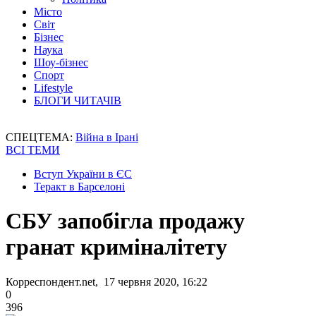
Місто
Світ
Бізнес
Наука
Шоу-бізнес
Спорт
Lifestyle
БЛОГИ ЧИТАЧІВ
СПЕЦТЕМА:
Війна в Ірані
ВСІ ТЕМИ
Вступ України в ЄС
Теракт в Барселоні
СБУ запобігла продажу
гранат криміналітету
Корреспондент.net, 17 червня 2020, 16:22
0
396