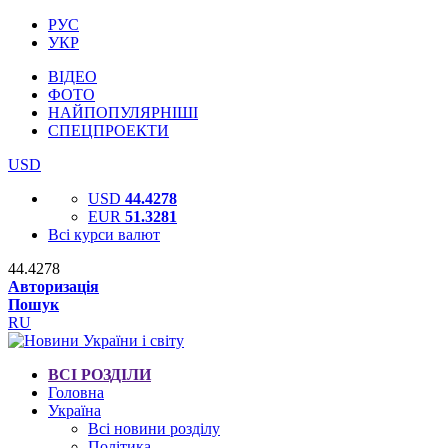
РУС
УКР
ВІДЕО
ФОТО
НАЙПОПУЛЯРНІШІ
СПЕЦПРОЕКТИ
USD
USD
44.4278
EUR
51.3281
Всі курси валют
44.4278
Авторизація
Пошук
RU
ВСІ РОЗДІЛИ
Головна
Україна
Всі новини розділу
Політика