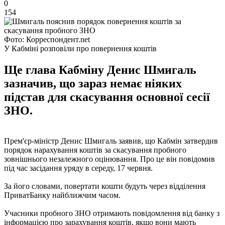
0
154
Фото: Корреспондент.net
У Кабміні розповіли про повернення коштів
Ще глава Кабміну Денис Шмигаль
зазначив, що зараз немає ніяких
підстав для скасування основної сесії
ЗНО.
Прем'єр-міністр Денис Шмигаль заявив, що Кабмін затвердив
порядок нарахування коштів за скасування пробного
зовнішнього незалежного оцінювання. Про це він повідомив
під час засідання уряду в середу, 17 червня.
За його словами, повертати кошти будуть через відділення
ПриватБанку найближчим часом.
Учасники пробного ЗНО отримають повідомлення від банку з
інформацією про зарахування коштів, якщо вони мають