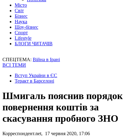
Місто
Світ
Бізнес
Наука
Шоу-бізнес
Спорт
Lifestyle
БЛОГИ ЧИТАЧІВ
СПЕЦТЕМА:
Війна в Ірані
ВСІ ТЕМИ
Вступ України в ЄС
Теракт в Барселоні
Шмигаль пояснив порядок
повернення коштів за
скасування пробного ЗНО
Корреспондент.net, 17 червня 2020, 17:06