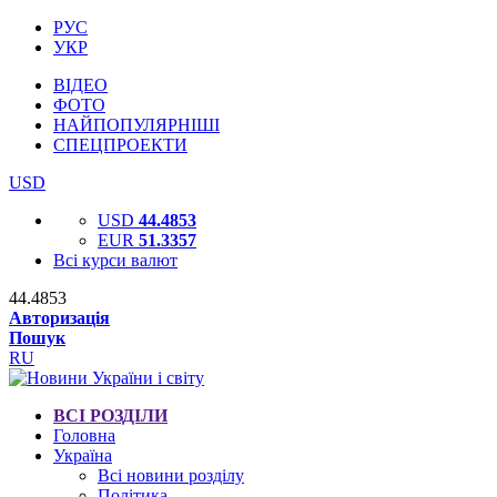
РУС
УКР
ВІДЕО
ФОТО
НАЙПОПУЛЯРНІШІ
СПЕЦПРОЕКТИ
USD
USD
44.4853
EUR
51.3357
Всі курси валют
44.4853
Авторизація
Пошук
RU
ВСІ РОЗДІЛИ
Головна
Україна
Всі новини розділу
Політика