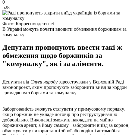
0
528
Фото: Корреспондент.net
В Україні можуть почати вводити обмеження боржникам за
комуналку
Депутати пропонують ввести такі ж
обмеження щодо боржників за
"комуналку", як і за аліменти.
Депутати від
Слуги народу
зареєстрували у Верховній Раді
законопроект, яким пропонують заборонити виїзд за кордон
громадянам з боргами за комуналку.
Заборгованість зможуть стягувати у примусовому порядку,
якщо боржник не укладе договір про реструктуризацію
добровільно. Виконавці зможуть накладати на майно
боржника арешт, а йому самому - забороняти виїзд за кордон,
обмежувати у використанні зброї або водінні автомобіля.