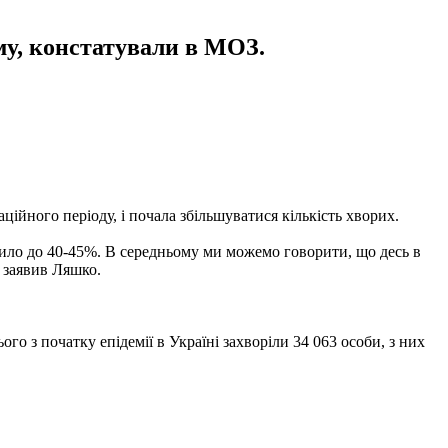
ому, констатували в МОЗ.
ійного періоду, і почала збільшуватися кількість хворих.
одило до 40-45%. В середньому ми можемо говорити, що десь в
- заявив Ляшко.
го з початку епідемії в Україні захворіли 34 063 особи, з них