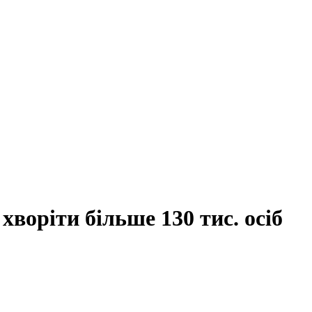
оріти більше 130 тис. осіб