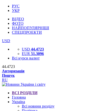
РУС
УКР
ВІДЕО
ФОТО
НАЙПОПУЛЯРНІШІ
СПЕЦПРОЕКТИ
USD
USD
44.4723
EUR
51.3096
Всі курси валют
44.4723
Авторизація
Пошук
RU
ВСІ РОЗДІЛИ
Головна
Україна
Всі новини розділу
Політика