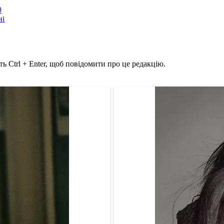
9
ні
ь Ctrl + Enter, щоб повідомити про це редакцію.