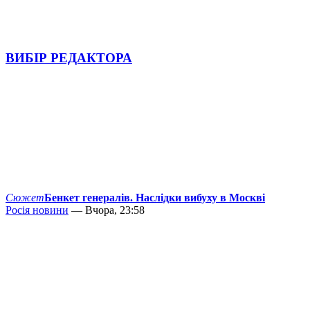
ВИБІР РЕДАКТОРА
Сюжет
Бенкет генералів. Наслідки вибуху в Москві
Росія новини
— Вчора, 23:58