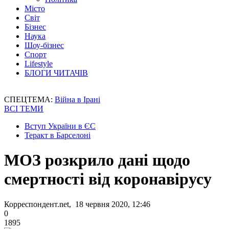
Місто
Світ
Бізнес
Наука
Шоу-бізнес
Спорт
Lifestyle
БЛОГИ ЧИТАЧІВ
СПЕЦТЕМА:
Війна в Ірані
ВСІ ТЕМИ
Вступ України в ЄС
Теракт в Барселоні
МОЗ розкрило дані щодо
смертності від коронавірусу
Корреспондент.net, 18 червня 2020, 12:46
0
1895