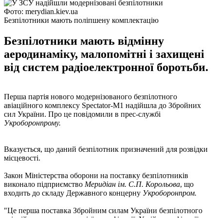
Фото: merydian.kiev.ua
Безпілотники мають поліпшену комплектацію
Безпілотники мають відмінну
аеродинаміку, малопомітні і захищені
від систем радіоелектронної боротьби.
Перша партія нового модернізованого безпілотного
авіаційного комплексу Spectator-M1 надійшла до Збройних
сил України. Про це повідомили в прес-службі
Укроборонпрому.
Вказується, що даний безпілотник призначений для розвідки
місцевості.
Закон Міністерства оборони на поставку безпілотників
виконало підприємство
Меридіан ім. С.П. Корольова
, що
входить до складу Державного концерну
Укроборонпром.
"Це перша поставка Збройним силам України безпілотного