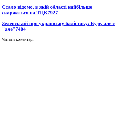
Стало відомо, в якій області найбільше
скаржаться на ТЦК
7927
Зеленський про українську балістику: Буде, але є
"але"
7404
Читати коментарі