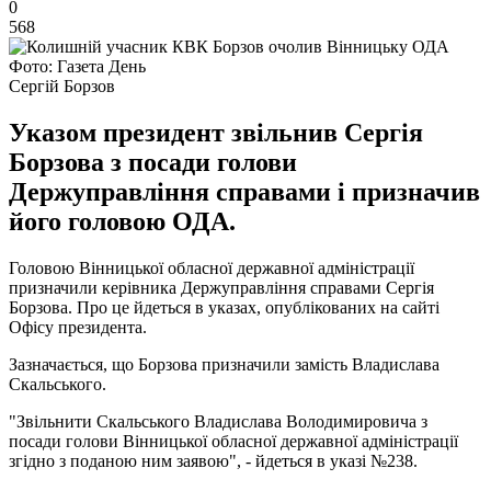
0
568
Фото: Газета День
Сергій Борзов
Указом президент звільнив Сергія
Борзова з посади голови
Держуправління справами і призначив
його головою ОДА.
Головою Вінницької обласної державної адміністрації
призначили керівника Держуправління справами Сергія
Борзова. Про це йдеться в указах, опублікованих на сайті
Офісу президента.
Зазначається, що Борзова призначили замість Владислава
Скальського.
"Звільнити Скальського Владислава Володимировича з
посади голови Вінницької обласної державної адміністрації
згідно з поданою ним заявою", - йдеться в указі №238.