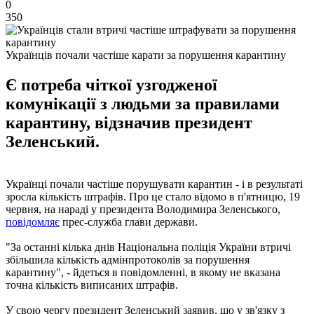
0
350
Українців почали частіше карати за порушення карантину
Є потреба чіткої узгодженої
комунікації з людьми за правилами
карантину, відзначив президент
Зеленський.
Українці почали частіше порушувати карантин - і в результаті
зросла кількість штрафів. Про це стало відомо в п'ятницю, 19
червня, на нараді у президента Володимира Зеленського,
повідомляє
прес-служба глави держави.
"За останні кілька днів Національна поліція України втричі
збільшила кількість адмінпротоколів за порушення
карантину", - йдеться в повідомленні, в якому не вказана
точна кількість виписаних штрафів.
У свою чергу президент Зеленський заявив, що у зв'язку з