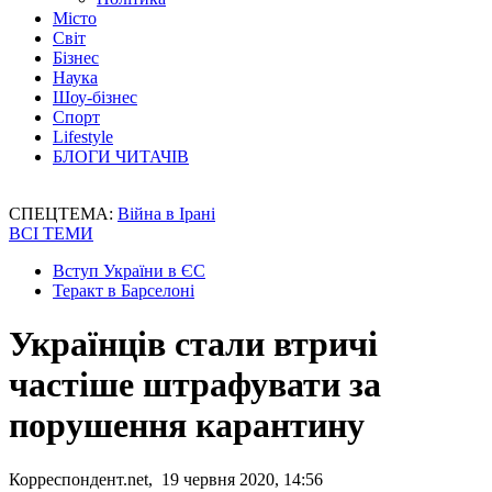
Місто
Світ
Бізнес
Наука
Шоу-бізнес
Спорт
Lifestyle
БЛОГИ ЧИТАЧІВ
СПЕЦТЕМА:
Війна в Ірані
ВСІ ТЕМИ
Вступ України в ЄС
Теракт в Барселоні
Українців стали втричі
частіше штрафувати за
порушення карантину
Корреспондент.net, 19 червня 2020, 14:56