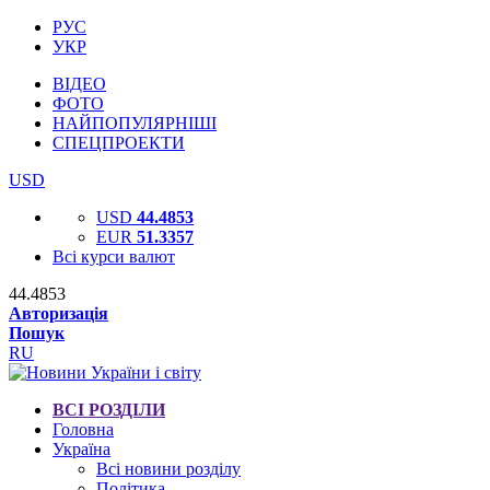
РУС
УКР
ВІДЕО
ФОТО
НАЙПОПУЛЯРНІШІ
СПЕЦПРОЕКТИ
USD
USD
44.4853
EUR
51.3357
Всі курси валют
44.4853
Авторизація
Пошук
RU
ВСІ РОЗДІЛИ
Головна
Україна
Всі новини розділу
Політика