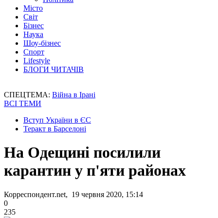
Місто
Світ
Бізнес
Наука
Шоу-бізнес
Спорт
Lifestyle
БЛОГИ ЧИТАЧІВ
СПЕЦТЕМА:
Війна в Ірані
ВСІ ТЕМИ
Вступ України в ЄС
Теракт в Барселоні
На Одещині посилили
карантин у п'яти районах
Корреспондент.net, 19 червня 2020, 15:14
0
235