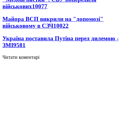
військових
10077
Майора ВСП викрили на "допомозі"
військовому в СЗЧ
10022
Україна поставила Путіна перед дилемою -
ЗМІ
9581
Читати коментарі