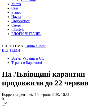
Місто
Світ
Бізнес
Наука
Шоу-бізнес
Спорт
Lifestyle
БЛОГИ ЧИТАЧІВ
СПЕЦТЕМА:
Війна в Ірані
ВСІ ТЕМИ
Вступ України в ЄС
Теракт в Барселоні
На Львівщині карантин
продовжили до 22 червня
Корреспондент.net, 19 червня 2020, 16:31
0
164