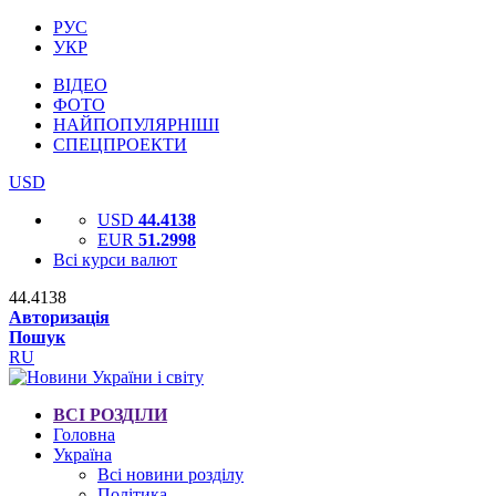
РУС
УКР
ВІДЕО
ФОТО
НАЙПОПУЛЯРНІШІ
СПЕЦПРОЕКТИ
USD
USD
44.4138
EUR
51.2998
Всі курси валют
44.4138
Авторизація
Пошук
RU
ВСІ РОЗДІЛИ
Головна
Україна
Всі новини розділу
Політика