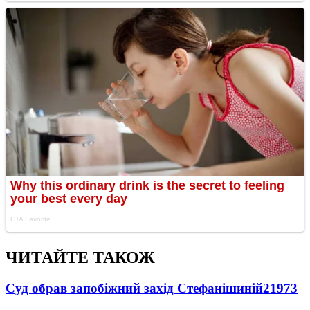
ЧИТАЙТЕ ТАКОЖ
Суд обрав запобіжний захід Стефанішиній
21973