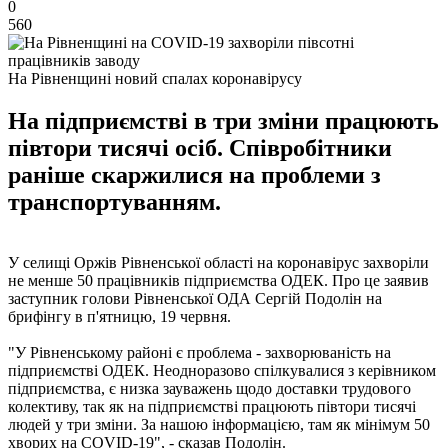
0
560
На Рівненщині новий спалах коронавірусу
На підприємстві в три зміни працюють
півтори тисячі осіб. Співробітники
раніше скаржилися на проблеми з
транспортуванням.
У селищі Оржів Рівненської області на коронавірус захворіли
не менше 50 працівників підприємства ОДЕК. Про це заявив
заступник голови Рівненської ОДА Сергій Подолін на
брифінгу в п'ятницю, 19 червня.
"У Рівненському районі є проблема - захворюваність на
підприємстві ОДЕК. Неодноразово спілкувалися з керівником
підприємства, є низка зауважень щодо доставки трудового
колективу, так як на підприємстві працюють півтори тисячі
людей у ​​три зміни. За нашою інформацією, там як мінімум 50
хворих на COVID-19", - сказав Подолін.