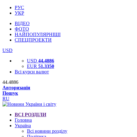
РУС
УКР
ВІДЕО
ФОТО
НАЙПОПУЛЯРНІШІ
СПЕЦПРОЕКТИ
USD
USD
44.4886
EUR
51.3350
Всі курси валют
44.4886
Авторизація
Пошук
RU
ВСІ РОЗДІЛИ
Головна
Україна
Всі новини розділу
Політика