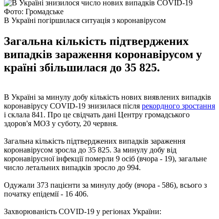
Фото: Громадське
В Україні погіршилася ситуація з коронавірусом
Загальна кількість підтверджених
випадків зараження коронавірусом у
країні збільшилася до 35 825.
В Україні за минулу добу кількість нових виявлених випадків
коронавірусу COVID-19 знизилася після
рекордного зростання
і склала 841. Про це свідчать дані Центру громадського
здоров'я МОЗ у суботу, 20 червня.
Загальна кількість підтверджених випадків зараження
коронавірусом зросла до 35 825. За минулу добу від
коронавірусної інфекції померли 9 осіб (вчора - 19), загальне
число летальних випадків зросло до 994.
Одужали 373 пацієнти за минулу добу (вчора - 586), всього з
початку епідемії - 16 406.
Захворюваність COVID-19 у регіонах України: