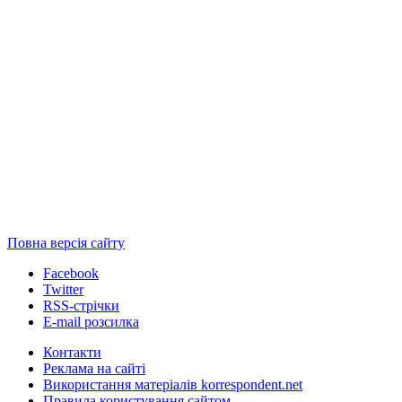
Повна версія сайту
Facebook
Twitter
RSS-стрічки
E-mail розсилка
Контакти
Реклама на сайті
Використання матеріалів korrespondent.net
Правила користування сайтом