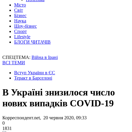
Місто
Світ
Бізнес
Наука
Шоу-бізнес
Спорт
Lifestyle
БЛОГИ ЧИТАЧІВ
СПЕЦТЕМА:
Війна в Ірані
ВСІ ТЕМИ
Вступ України в ЄС
Теракт в Барселоні
В Україні знизилося число
нових випадків COVID-19
Корреспондент.net, 20 червня 2020, 09:33
0
1831