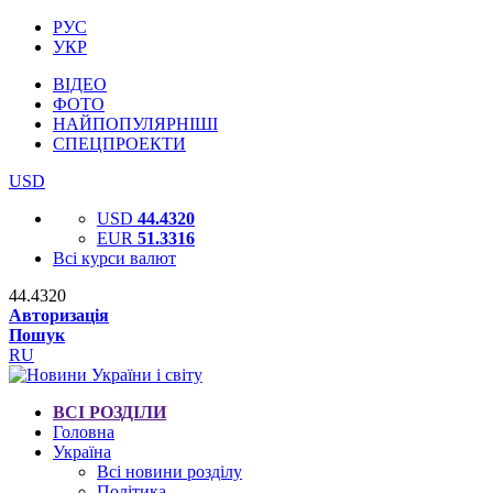
РУС
УКР
ВІДЕО
ФОТО
НАЙПОПУЛЯРНІШІ
СПЕЦПРОЕКТИ
USD
USD
44.4320
EUR
51.3316
Всі курси валют
44.4320
Авторизація
Пошук
RU
ВСІ РОЗДІЛИ
Головна
Україна
Всі новини розділу
Політика