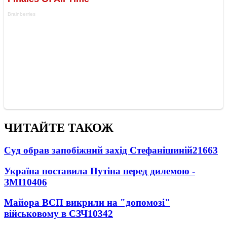
ЧИТАЙТЕ ТАКОЖ
Суд обрав запобіжний захід Стефанішиній
21663
Україна поставила Путіна перед дилемою -
ЗМІ
10406
Майора ВСП викрили на "допомозі"
військовому в СЗЧ
10342