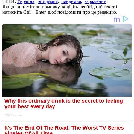
ТЕГИ:
Украина
,
эпидемия
,
пандемия
,
заражение
Якщо ви помітили помилку, виділіть необхідний текст і
натисніть Ctrl + Enter, щоб повідомити про це редакцію.