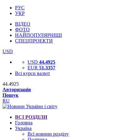
РУС
УКР
ВІДЕО
ФОТО
НАЙПОПУЛЯРНІШІ
СПЕЦПРОЕКТИ
USD
USD
44.4925
EUR
51.3357
Всі курси валют
44.4925
Авторизація
Пошук
RU
ВСІ РОЗДІЛИ
Головна
Україна
Всі новини розділу
Політика