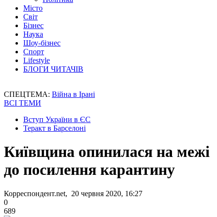
Місто
Світ
Бізнес
Наука
Шоу-бізнес
Спорт
Lifestyle
БЛОГИ ЧИТАЧІВ
СПЕЦТЕМА:
Війна в Ірані
ВСІ ТЕМИ
Вступ України в ЄС
Теракт в Барселоні
Київщина опинилася на межі
до посилення карантину
Корреспондент.net, 20 червня 2020, 16:27
0
689