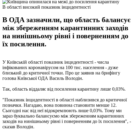
В області високий показник інцидентності
В ОДА зазначили, що область балансує
між збереженням карантинних заходів
на нинішньому рівні і поверненням до
їх посилення.
У Київській області показник інцидентності - числа
інфікованих коронавірусом на 100 тис. населення - дуже
близький до критичної точки. Про це заявив на брифінгу
голова Київської ОДА Василь Володін.
Так, область віддаляє від посилення карантину лише 0,03%.
"Показник інцидентності в області наблизився до критичної
позначки. Нагадаю, вона повинна становити менше 12.
Сьогодні нас від неї відокремлюють лише 0,03%. Тому ми
зараз буквально балансуємо між збереженням карантинних
заходів на нинішньому рівні і поверненням до їх посилення", -
сказав Володін.