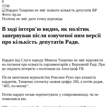
0
1536
Фото: kp.ua
Політик не зміг дати точну відповідь
В ході інтерв'ю видно, як політик
занервував після озвученої ним версії
про кількість депутатів Ради.
Нардеп від Слуги народу Микола Тищенко не зміг відповісти
на питання про кількість парламентаріїв у Верховній Раді. Про
це свідчить інтерв'ю з політиком на Апостроф ТВ.
Після запитання журналістки Роксани Руно про кількість
нардепів, Тищенко спочатку назвав цифру 200, а потім додав,
"405, по-моєму".
Потім нардеп почав перепитувати у співрозмовниці, чи не
помилився він.