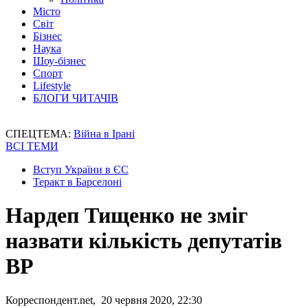
Місто
Світ
Бізнес
Наука
Шоу-бізнес
Спорт
Lifestyle
БЛОГИ ЧИТАЧІВ
СПЕЦТЕМА:
Війна в Ірані
ВСІ ТЕМИ
Вступ України в ЄС
Теракт в Барселоні
Нардеп Тищенко не зміг
назвати кількість депутатів
ВР
Корреспондент.net, 20 червня 2020, 22:30