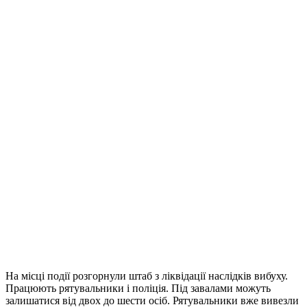
На місці події розгорнули штаб з ліквідації наслідків вибуху.
Працюють рятувальники і поліція. Під завалами можуть
залишатися від двох до шести осіб. Рятувальники вже вивезли