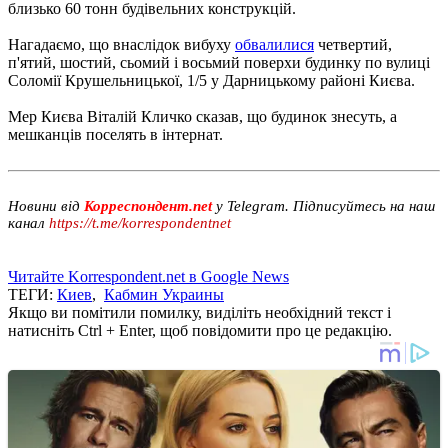
близько 60 тонн будівельних конструкцій.
Нагадаємо, що внаслідок вибуху
обвалилися
четвертий,
п'ятий, шостий, сьомий і восьмий поверхи будинку по вулиці
Соломії Крушельницької, 1/5 у Дарницькому районі Києва.
Мер Києва Віталій Кличко сказав, що будинок знесуть, а
мешканців поселять в інтернат.
Новини від
Корреспондент.net
у Telegram. Підписуйтесь на наш
канал
https://t.me/korrespondentnet
Читайте Korrespondent.net в Google News
ТЕГИ:
Киев
,
Кабмин Украины
Якщо ви помітили помилку, виділіть необхідний текст і
натисніть Ctrl + Enter, щоб повідомити про це редакцію.