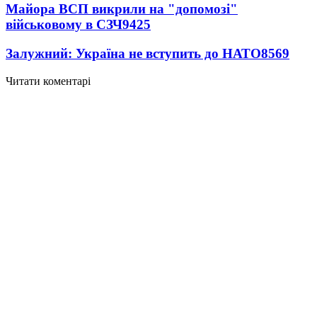
Майора ВСП викрили на "допомозі"
військовому в СЗЧ
9425
Залужний: Україна не вступить до НАТО
8569
Читати коментарі