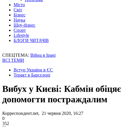
Місто
Світ
Бізнес
Наука
Шоу-бізнес
Спорт
Lifestyle
БЛОГИ ЧИТАЧІВ
СПЕЦТЕМА:
Війна в Ірані
ВСІ ТЕМИ
Вступ України в ЄС
Теракт в Барселоні
Вибух у Києві: Кабмін обіцяє
допомогти постраждалим
Корреспондент.net, 21 червня 2020, 16:27
0
352