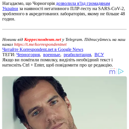
Нагадаємо, що Чорногорія
дозволила в'їзд громадянам
України
за наявності негативного ПЛР-тесту на SARS-CoV-2,
зробленого в акредитованих лабораторіях, якому не більше 48
годин.
Новини від
Корреспондент.net
у Telegram. Підписуйтесь на наш
канал
https://t.me/korrespondentnet
Читайте Korrespondent.net в Google News
ТЕГИ:
Черногория
,
военные
,
реабилитация
,
ВСУ
Якщо ви помітили помилку, виділіть необхідний текст і
натисніть Ctrl + Enter, щоб повідомити про це редакцію.