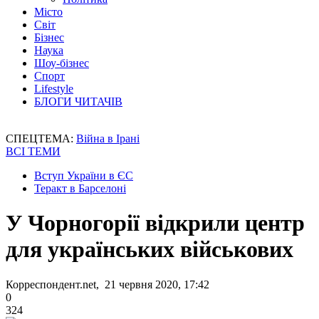
Місто
Світ
Бізнес
Наука
Шоу-бізнес
Спорт
Lifestyle
БЛОГИ ЧИТАЧІВ
СПЕЦТЕМА:
Війна в Ірані
ВСІ ТЕМИ
Вступ України в ЄС
Теракт в Барселоні
У Чорногорії відкрили центр
для українських військових
Корреспондент.net, 21 червня 2020, 17:42
0
324