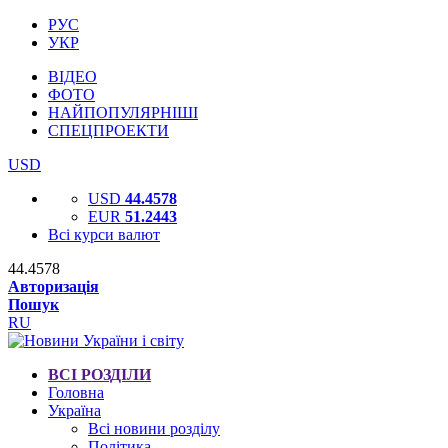
РУС
УКР
ВІДЕО
ФОТО
НАЙПОПУЛЯРНІШІ
СПЕЦПРОЕКТИ
USD
USD
44.4578
EUR
51.2443
Всі курси валют
44.4578
Авторизація
Пошук
RU
ВСІ РОЗДІЛИ
Головна
Україна
Всі новини розділу
Політика