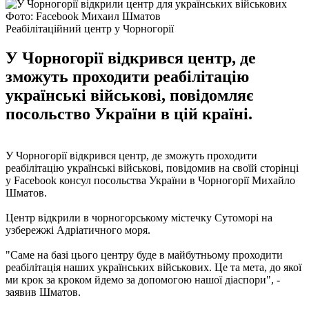
Фото: Facebook Михаил Шматов
Реабілітаційний центр у Чорногорії
У Чорногорії відкрився центр, де
зможуть проходити реабілітацію
українські військові, повідомляє
посольство України в цій країні.
У Чорногорії відкрився центр, де зможуть проходити
реабілітацію українські військові, повідомив на своїй сторінці
у Facebook консул посольства України в Чорногорії Михайло
Шматов.
Центр відкрили в чорногорському містечку Сутоморі на
узбережжі Адріатичного моря.
"Саме на базі цього центру буде в майбутньому проходити
реабілітація наших українських військових. Це та мета, до якої
ми крок за кроком йдемо за допомогою нашої діаспори", -
заявив Шматов.