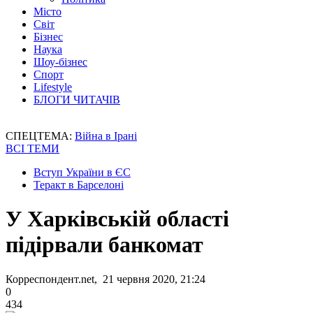
Місто
Світ
Бізнес
Наука
Шоу-бізнес
Спорт
Lifestyle
БЛОГИ ЧИТАЧІВ
СПЕЦТЕМА:
Війна в Ірані
ВСІ ТЕМИ
Вступ України в ЄС
Теракт в Барселоні
У Харківській області
підірвали банкомат
Корреспондент.net, 21 червня 2020, 21:24
0
434