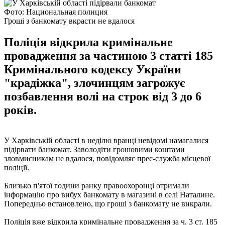
Фото: Национальная полиция
Гроші з банкомату вкрасти не вдалося
Поліція відкрила кримінальне
провадження за частиною 3 статті 185
Кримінального кодексу України
"крадіжка", злочинцям загрожує
позбавлення волі на строк від 3 до 6
років.
У Харківській області в неділю вранці невідомі намагалися
підірвати банкомат. Заволодіти грошовими коштами
зловмисникам не вдалося, повідомляє прес-служба місцевої
поліції.
Близько п'ятої години ранку правоохоронці отримали
інформацію про вибух банкомату в магазині в селі Наталине.
Попередньо встановлено, що гроші з банкомату не викрали.
Поліція вже відкрила кримінальне провадження за ч. 3 ст. 185