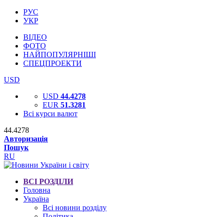
РУС
УКР
ВІДЕО
ФОТО
НАЙПОПУЛЯРНІШІ
СПЕЦПРОЕКТИ
USD
USD
44.4278
EUR
51.3281
Всі курси валют
44.4278
Авторизація
Пошук
RU
ВСІ РОЗДІЛИ
Головна
Україна
Всі новини розділу
Політика