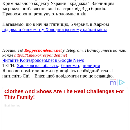
Кримінального кодексу України "крадіжка". Злочинцям
загрожує позбавлення волі на строк від 3 до 6 років.
Правоохоронці розшукують зловмисників.
Нагадаємо, що в ніч на п'ятницю, 5 червня, в Харкові
підірвали банкомат у Холодногірському районі міста
.
Новини від
Корреспондент.net
у Telegram. Підписуйтесь на наш
канал
https://t.me/korrespondentnet
Читайте Korrespondent.net в Google News
ТЕГИ:
Харьковская область
,
банкомат
,
полиция
Якщо ви помітили помилку, виділіть необхідний текст і
натисніть Ctrl + Enter, щоб повідомити про це редакцію.