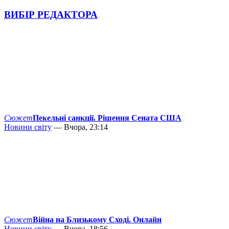
ВИБІР РЕДАКТОРА
Сюжет
Пекельні санкції. Рішення Сената США
Новини світу
— Вчора, 23:14
Сюжет
Війна на Близькому Сході. Онлайн
Новини світу
— Вчора, 18:56