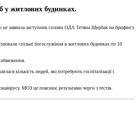
іб у житлових будинках.
 Про це заявила заступник голови ОДА Тетяна Щербак на брифінгу
дійснювали спільні богослужіння в житлових будинках по 10
і обмеження.
илася кількість людей, які потребують госпіталізації і
ронавірусу. МОЗ це пояснює результами черги з тестів.