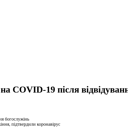
 на COVID-19 після відвідуван
ужіння, підтвердили коронавірус