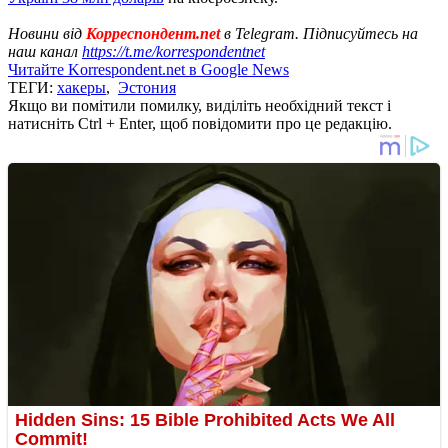
Новини від
Корреспондент.net
в Telegram. Підписуйтесь на
наш канал
https://t.me/korrespondentnet
Читайте Korrespondent.net в Google News
ТЕГИ:
хакеры
,
Эстония
Якщо ви помітили помилку, виділіть необхідний текст і
натисніть Ctrl + Enter, щоб повідомити про це редакцію.