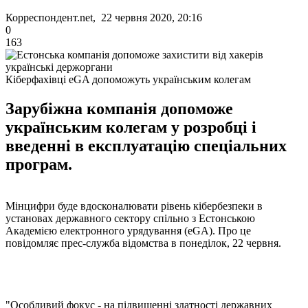
Корреспондент.net, 22 червня 2020, 20:16
0
163
Кіберфахівці eGA допоможуть українським колегам
Зарубіжна компанія допоможе
українським колегам у розробці і
введенні в експлуатацію спеціальних
програм.
Мінцифри буде вдосконалювати рівень кібербезпеки в
установах державного сектору спільно з Естонською
Академією електронного урядування (eGA). Про це
повідомляє прес-служба відомства в понеділок, 22 червня.
"Особливий фокус - на підвищенні здатності державних