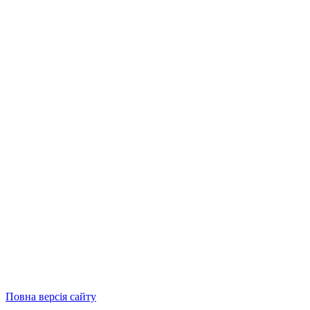
Повна версія сайту