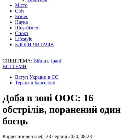
Місто
Світ
Бізнес
Наука
Шоу-бізнес
Спорт
Lifestyle
БЛОГИ ЧИТАЧІВ
СПЕЦТЕМА:
Війна в Ірані
ВСІ ТЕМИ
Вступ України в ЄС
Теракт в Барселоні
Доба в зоні ООС: 16
обстрілів, поранений один
боєць
Корреспондент.net, 23 червня 2020, 08:23