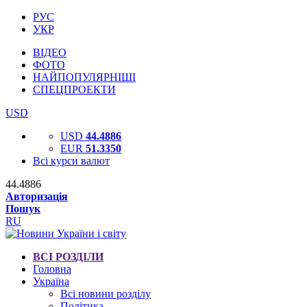
РУС
УКР
ВІДЕО
ФОТО
НАЙПОПУЛЯРНІШІ
СПЕЦПРОЕКТИ
USD
USD
44.4886
EUR
51.3350
Всі курси валют
44.4886
Авторизація
Пошук
RU
ВСІ РОЗДІЛИ
Головна
Україна
Всі новини розділу
Політика