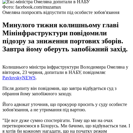
Фото: facebook.com/muzamax
Омеляна попросять відпустити під особисте зобов'язання
Минулого тижня колишньому главі
Мінінфраструктури повідомили
підозру за зниження портових зборів.
Завтра йому оберуть запобіжний захід.
Колишнього міністра інфраструктури Володимира Омеляна у
вівторок, 23 червня, допитали в НАБУ, повідомляє
PavlovskyNEWS
.
Після допиту він повідомив, що завтра відбудеться суд з
обрання йому запобіжного заходу.
Його адвокат уточнив, що прокурор просить у суду особисте
зобов'язання, а не утримання під вартою.
"Це все дуже сумно спостерігати. Тому що ми на очах
перетворюємося в Білорусь. Ми бачимо, що відбувається там. І
я хотів би кожному нагадати, що на початку режим