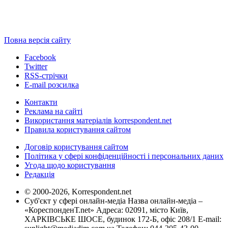
Повна версія сайту
Facebook
Twitter
RSS-стрічки
E-mail розсилка
Контакти
Реклама на сайті
Використання матеріалів korrespondent.net
Правила користування сайтом
Договір користування сайтом
Політика у сфері конфіденційності і персональних даних
Угода щодо користування
Редакція
© 2000-2026, Korrespondent.net
Суб'єкт у сфері онлайн-медіа Назва онлайн-медіа –
«КореспонденТ.net» Адреса: 02091, місто Київ,
ХАРКІВСЬКЕ ШОСЕ, будинок 172-Б, офіс 208/1 E-mail: