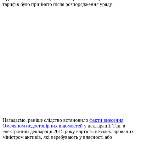
тарифів було прийнято після розпорядження уряду.
Нагадаємо, раніше слідство встановило
факти внесення
Омеляном недостовірних відомостей
у декларації. Так, в
електронній декларації 2015 року вартість незадекларованих
міністром активів, які перебувають у власності або