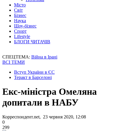
Місто
Світ
Бізнес
Наука
Шоу-бізнес
Спорт
Lifestyle
БЛОГИ ЧИТАЧІВ
СПЕЦТЕМА:
Війна в Ірані
ВСІ ТЕМИ
Вступ України в ЄС
Теракт в Барселоні
Екс-міністра Омеляна
допитали в НАБУ
Корреспондент.net, 23 червня 2020, 12:08
0
299