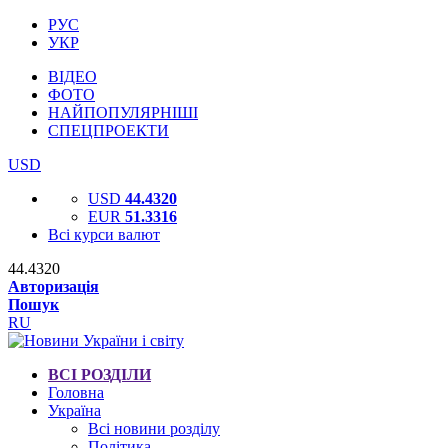
РУС
УКР
ВІДЕО
ФОТО
НАЙПОПУЛЯРНІШІ
СПЕЦПРОЕКТИ
USD
USD
44.4320
EUR
51.3316
Всі курси валют
44.4320
Авторизація
Пошук
RU
ВСІ РОЗДІЛИ
Головна
Україна
Всі новини розділу
Політика