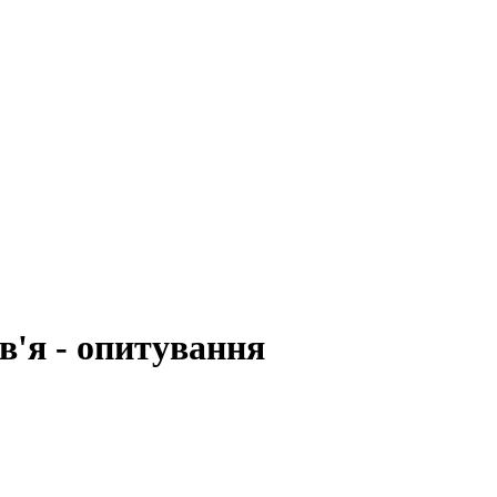
в'я - опитування