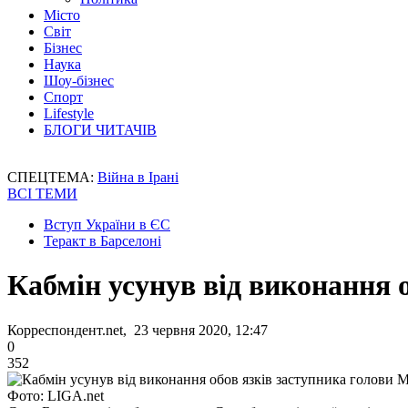
Місто
Світ
Бізнес
Наука
Шоу-бізнес
Спорт
Lifestyle
БЛОГИ ЧИТАЧІВ
СПЕЦТЕМА:
Війна в Ірані
ВСІ ТЕМИ
Вступ України в ЄС
Теракт в Барселоні
Кабмін усунув від виконання 
Корреспондент.net, 23 червня 2020, 12:47
0
352
Фото: LIGA.net