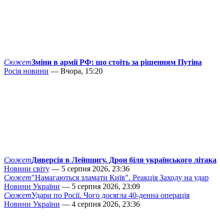
Сюжет
Зміни в армії РФ: що стоїть за рішенням Путіна
Росія новини
— Вчора, 15:20
Сюжет
Диверсія в Лейпцигу. Дрон біля українського літака
Новини світу
— 5 серпня 2026, 23:36
Сюжет
"Намагаються зламати Київ". Реакція Заходу на удар
Новини України
— 5 серпня 2026, 23:09
Сюжет
Удари по Росії. Чого досягла 40-денна операція
Новини України
— 4 серпня 2026, 23:36