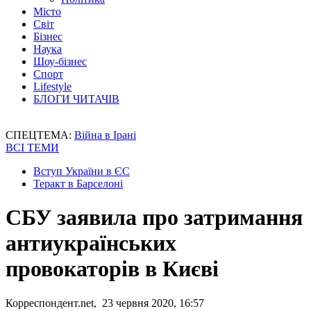
Місто
Світ
Бізнес
Наука
Шоу-бізнес
Спорт
Lifestyle
БЛОГИ ЧИТАЧІВ
СПЕЦТЕМА:
Війна в Ірані
ВСІ ТЕМИ
Вступ України в ЄС
Теракт в Барселоні
СБУ заявила про затримання
антиукраїнських
провокаторів в Києві
Корреспондент.net, 23 червня 2020, 16:57