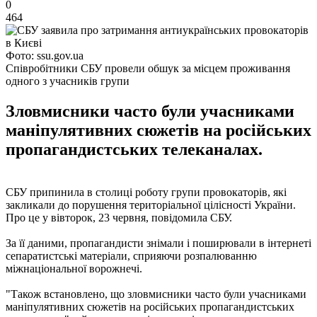
0
464
Фото: ssu.gov.ua
Співробітники СБУ провели обшук за місцем проживання
одного з учасників групи
Зловмисники часто були учасниками
маніпулятивних сюжетів на російських
пропагандистських телеканалах.
СБУ припинила в столиці роботу групи провокаторів, які
закликали до порушення територіальної цілісності України.
Про це у вівторок, 23 червня, повідомила СБУ.
За її даними, пропагандисти знімали і поширювали в інтернеті
сепаратистські матеріали, сприяючи розпалюванню
міжнаціональної ворожнечі.
"Також встановлено, що зловмисники часто були учасниками
маніпулятивних сюжетів на російських пропагандистських