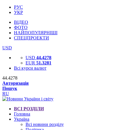
РУС
УКР
ВІДЕО
ФОТО
НАЙПОПУЛЯРНІШІ
СПЕЦПРОЕКТИ
USD
USD
44.4278
EUR
51.3281
Всі курси валют
44.4278
Авторизація
Пошук
RU
ВСІ РОЗДІЛИ
Головна
Україна
Всі новини розділу
Політика