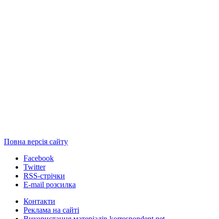
Повна версія сайту
Facebook
Twitter
RSS-стрічки
E-mail розсилка
Контакти
Реклама на сайті
Використання матеріалів korrespondent.net