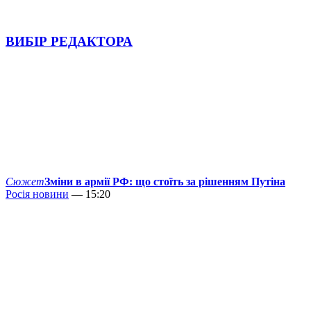
ВИБІР РЕДАКТОРА
Сюжет
Зміни в армії РФ: що стоїть за рішенням Путіна
Росія новини
— 15:20