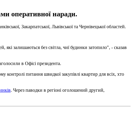
ами оперативної наради.
вської, Закарпатської, Львівської та Чернівецької областей.
, які залишаються без світла, чиї будинки затопило", - сказав
аголосили в Офісі президента.
му контролі питання швидкої закупівлі квартир для всіх, хто
инків
. Через паводки в регіоні оголошений другий,