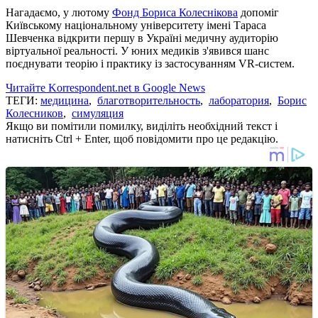
Нагадаємо, у лютому
Фонд Бориса Колеснікова
допоміг
Київському національному університету імені Тараса
Шевченка відкрити першу в Україні медичну аудиторію
віртуальної реальності. У юних медиків з'явився шанс
поєднувати теорію і практику із застосуванням VR-систем.
Читайте Korrespondent.net в Google News
ТЕГИ:
медицина
,
благотворительность
,
лаборатория
,
Борис
Колесников
,
симуляция
Якщо ви помітили помилку, виділіть необхідний текст і
натисніть Ctrl + Enter, щоб повідомити про це редакцію.