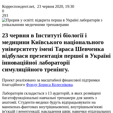
Корреспондент.net, 23 червня 2020, 19:30
0
293
23 червня в Інституті біології і
медицини Київського національного
університету імені Тараса Шевченка
відбулася презентація першої в Україні
інноваційної лабораторії
симуляційного тренінгу.
Проект реалізовано за масштабної фінансової підтримки
благодійного
Фонду Бориса Колеснікова
.
Лабораторія складається з 13 аудиторій, в яких розміщені
багатофункціональні навчальні тренажери для занять з
анатомії. Студенти-медики будуть відпрацьовувати на
манекенах-фантомах внутрішньовенні, внутрішньом'язові
ін'єкцій і венепункції; накладення швів; навички епідуральних