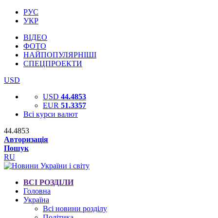
РУС
УКР
ВІДЕО
ФОТО
НАЙПОПУЛЯРНІШІ
СПЕЦПРОЕКТИ
USD
USD
44.4853
EUR
51.3357
Всі курси валют
44.4853
Авторизація
Пошук
RU
ВСІ РОЗДІЛИ
Головна
Україна
Всі новини розділу
Політика