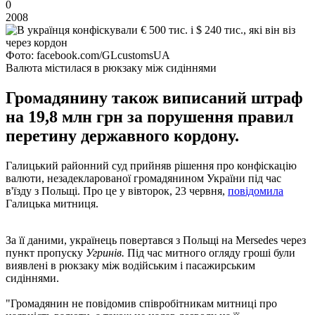
0
2008
Фото: facebook.com/GLcustomsUA
Валюта містилася в рюкзаку між сидіннями
Громадянину також виписаний штраф
на 19,8 млн грн за порушення правил
перетину державного кордону.
Галицький районний суд прийняв рішення про конфіскацію
валюти, незадекларованої громадянином України під час
в'їзду з Польщі. Про це у вівторок, 23 червня,
повідомила
Галицька митниця.
За її даними, українець повертався з Польщі на Mersedes через
пункт пропуску
Угринів.
Під час митного огляду гроші були
виявлені в рюкзаку між водійським і пасажирським
сидіннями.
"Громадянин не повідомив співробітникам митниці про