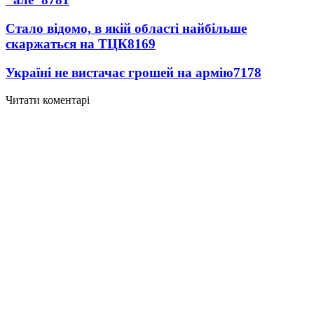
Стало відомо, в якій області найбільше
скаржаться на ТЦК
8169
Україні не вистачає грошей на армію
7178
Читати коментарі