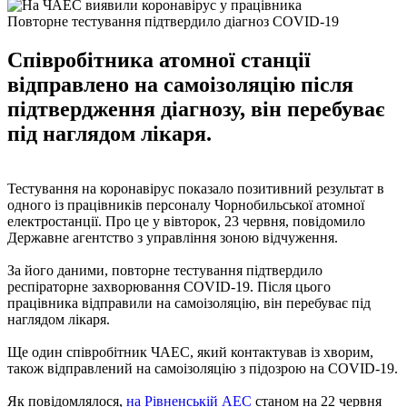
Повторне тестування підтвердило діагноз COVID-19
Співробітника атомної станції
відправлено на самоізоляцію після
підтвердження діагнозу, він перебуває
під наглядом лікаря.
Тестування на коронавірус показало позитивний результат в
одного із працівників персоналу Чорнобильської атомної
електростанції. Про це у вівторок, 23 червня, повідомило
Державне агентство з управління зоною відчуження.
За його даними, повторне тестування підтвердило
респіраторне захворювання COVID-19. Після цього
працівника відправили на самоізоляцію, він перебуває під
наглядом лікаря.
Ще один співробітник ЧАЕС, який контактував із хворим,
також відправлений на самоізоляцію з підозрою на COVID-19.
Як повідомлялося,
на Рівненській АЕС
станом на 22 червня