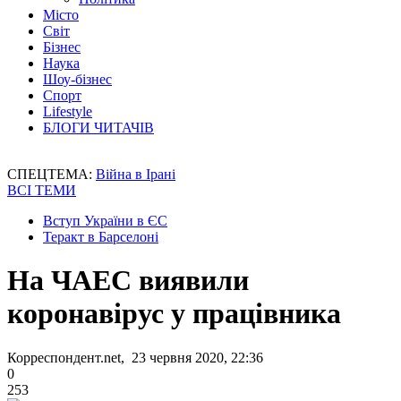
Місто
Світ
Бізнес
Наука
Шоу-бізнес
Спорт
Lifestyle
БЛОГИ ЧИТАЧІВ
СПЕЦТЕМА:
Війна в Ірані
ВСІ ТЕМИ
Вступ України в ЄС
Теракт в Барселоні
На ЧАЕС виявили
коронавірус у працівника
Корреспондент.net, 23 червня 2020, 22:36
0
253