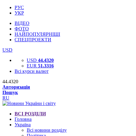
РУС
УКР
ВІДЕО
ФОТО
НАЙПОПУЛЯРНІШІ
СПЕЦПРОЕКТИ
USD
USD
44.4320
EUR
51.3316
Всі курси валют
44.4320
Авторизація
Пошук
RU
ВСІ РОЗДІЛИ
Головна
Україна
Всі новини розділу
Політика