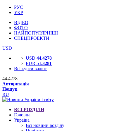
РУС
УКР
ВІДЕО
ФОТО
НАЙПОПУЛЯРНІШІ
СПЕЦПРОЕКТИ
USD
USD
44.4278
EUR
51.3281
Всі курси валют
44.4278
Авторизація
Пошук
RU
ВСІ РОЗДІЛИ
Головна
Україна
Всі новини розділу
Політика