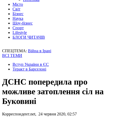
Місто
Світ
Бізнес
Наука
Шоу-бізнес
Спорт
Lifestyle
БЛОГИ ЧИТАЧІВ
СПЕЦТЕМА:
Війна в Ірані
ВСІ ТЕМИ
Вступ України в ЄС
Теракт в Барселоні
ДСНС попередила про
можливе затоплення сіл на
Буковині
Корреспондент.net, 24 червня 2020, 02:57