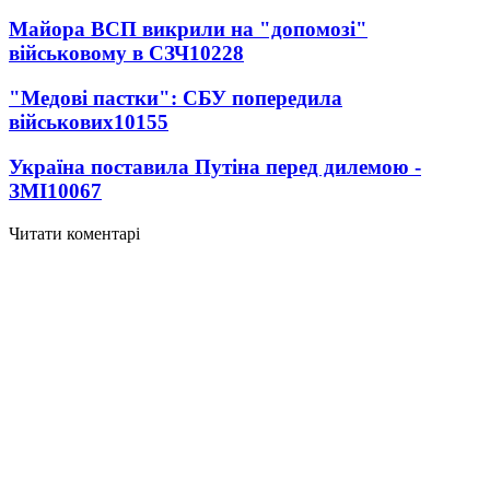
Майора ВСП викрили на "допомозі"
військовому в СЗЧ
10228
"Медові пастки": СБУ попередила
військових
10155
Україна поставила Путіна перед дилемою -
ЗМІ
10067
Читати коментарі