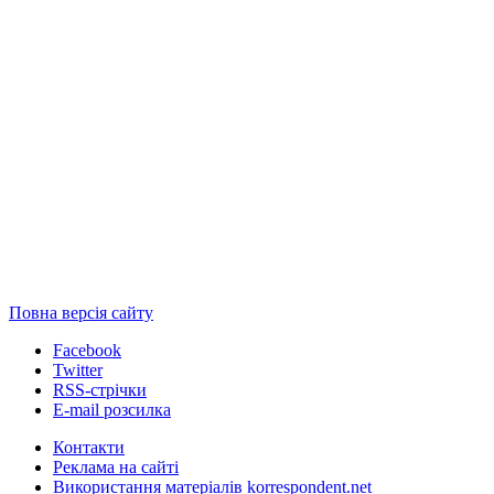
Повна версія сайту
Facebook
Twitter
RSS-стрічки
E-mail розсилка
Контакти
Реклама на сайті
Використання матеріалів korrespondent.net