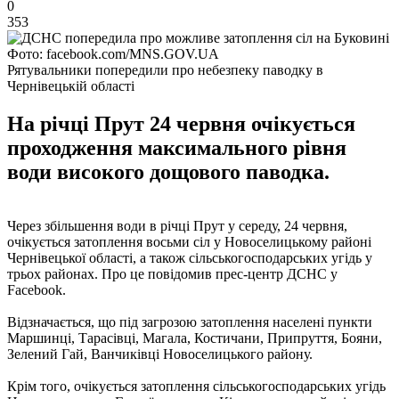
0
353
Фото: facebook.com/MNS.GOV.UA
Рятувальники попередили про небезпеку паводку в
Чернівецькій області
На річці Прут 24 червня очікується
проходження максимального рівня
води високого дощового паводка.
Через збільшення води в річці Прут у середу, 24 червня,
очікується затоплення восьми сіл у Новоселицькому районі
Чернівецької області, а також сільськогосподарських угідь у
трьох районах. Про це повідомив прес-центр ДСНС у
Facebook.
Відзначається, що під загрозою затоплення населені пункти
Маршинці, Тарасівці, Магала, Костичани, Припруття, Бояни,
Зелений Гай, Ванчиківці Новоселицького району.
Крім того, очікується затоплення сільськогосподарських угідь