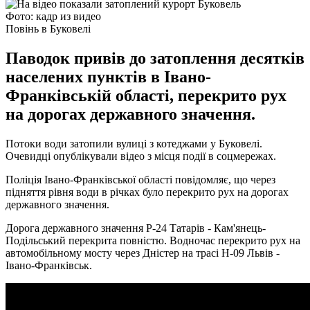
Фото: кадр из видео
Повінь в Буковелі
Паводок привів до затоплення десятків
населених пунктів в Івано-
Франківській області, перекрито рух
на дорогах державного значення.
Потоки води затопили вулиці з котеджами у Буковелі.
Очевидці опублікували відео з місця події в соцмережах.
Поліція Івано-Франківської області повідомляє, що через
підняття рівня води в річках було перекрито рух на дорогах
державного значення.
Дорога державного значення Р-24 Татарів - Кам'янець-
Подільський перекрита повністю. Водночас перекрито рух на
автомобільному мосту через Дністер на трасі Н-09 Львів -
Івано-Франківськ.