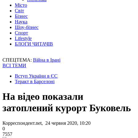
Місто
Світ
Бізнес
Наука
Шоу-бізнес
Спорт
Lifestyle
БЛОГИ ЧИТАЧІВ
СПЕЦТЕМА:
Війна в Ірані
ВСІ ТЕМИ
Вступ України в ЄС
Теракт в Барселоні
На відео показали
затоплений курорт Буковель
Корреспондент.net, 24 червня 2020, 10:20
0
7557