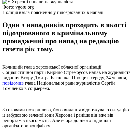
Фото: vgoru.org
Поліція взяла пояснення у підозрюваних в нападі
Один з нападників проходить в якості
підозрюваного в кримінальному
провадженні про напад на редакцію
газети рік тому.
Колишній глава херсонської обласної організації
Соціалістичної партії Кирило Стремоусов напав на журналіста
видання Вгору Дмитра Багненка. Про це в середу, 24 червня,
повідомив
глава Національної ради журналістів Сергій
Томіленко в соцмережі.
За словами потерпілого, його видання відстежувало ситуацію
із забудовою зеленої зони Херсона і раніше він вже вів
репортаж з цього місця. Але вчора до нього підійшли
організатори конфлікту.