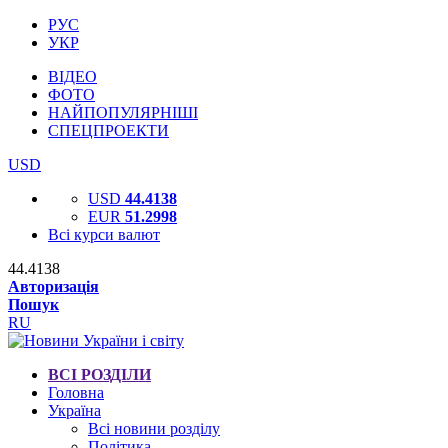
РУС
УКР
ВІДЕО
ФОТО
НАЙПОПУЛЯРНІШІ
СПЕЦПРОЕКТИ
USD
USD
44.4138
EUR
51.2998
Всі курси валют
44.4138
Авторизація
Пошук
RU
ВСІ РОЗДІЛИ
Головна
Україна
Всі новини розділу
Політика