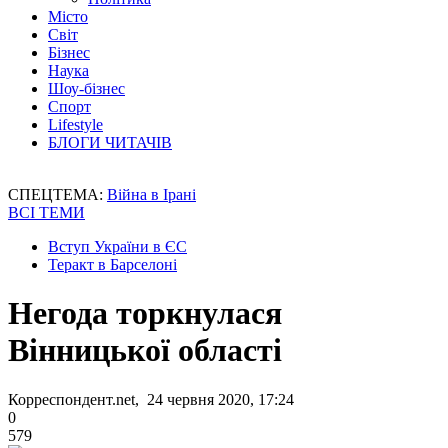
Місто
Світ
Бізнес
Наука
Шоу-бізнес
Спорт
Lifestyle
БЛОГИ ЧИТАЧІВ
СПЕЦТЕМА:
Війна в Ірані
ВСІ ТЕМИ
Вступ України в ЄС
Теракт в Барселоні
Негода торкнулася
Вінницької області
Корреспондент.net, 24 червня 2020, 17:24
0
579