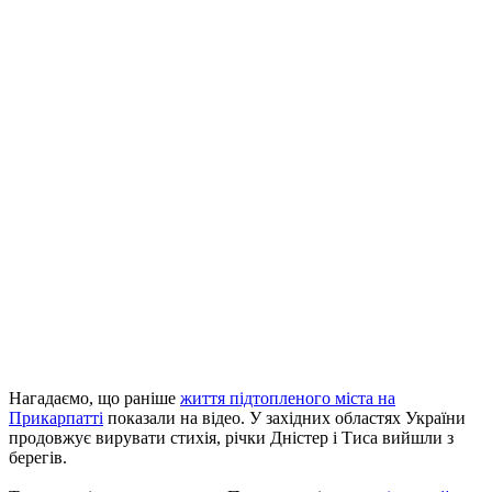
Нагадаємо, що раніше
життя підтопленого міста на
Прикарпатті
показали на відео. У західних областях України
продовжує вирувати стихія, річки Дністер і Тиса вийшли з
берегів.