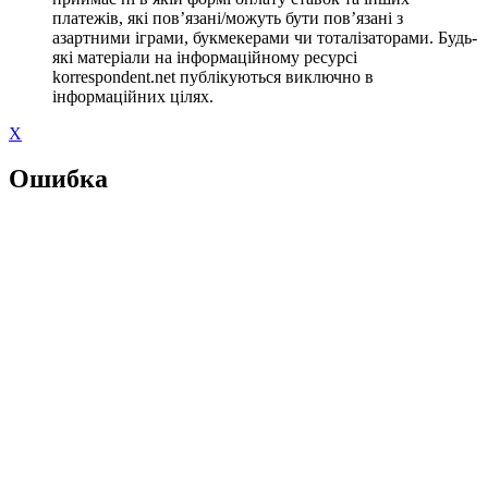
платежів, які пов’язані/можуть бути пов’язані з
азартними іграми, букмекерами чи тоталізаторами. Будь-
які матеріали на інформаційному ресурсі
korrespondent.net публікуються виключно в
інформаційних цілях.
X
Ошибка