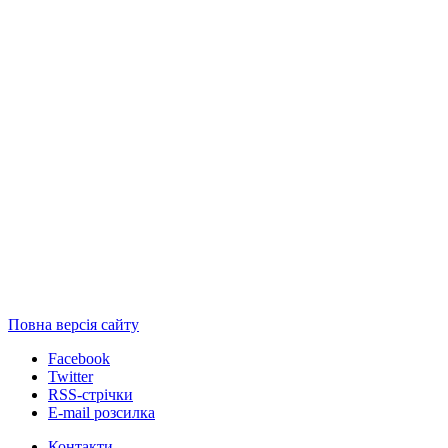
Повна версія сайту
Facebook
Twitter
RSS-стрічки
E-mail розсилка
Контакти