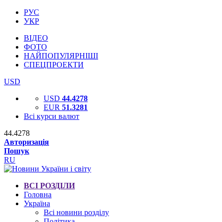
РУС
УКР
ВІДЕО
ФОТО
НАЙПОПУЛЯРНІШІ
СПЕЦПРОЕКТИ
USD
USD
44.4278
EUR
51.3281
Всі курси валют
44.4278
Авторизація
Пошук
RU
ВСІ РОЗДІЛИ
Головна
Україна
Всі новини розділу
Політика