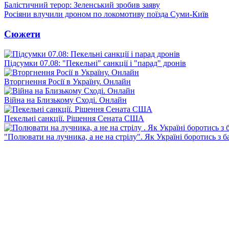
Балістичний терор: Зеленський зробив заяву
Росіяни влучили дроном по локомотиву поїзда Суми-Київ
Сюжети
Підсумки 07.08: "Пекельні" санкції і "парад" дронів
Вторгнення Росії в Україну. Онлайн
Війна на Близькому Сході. Онлайн
Пекельні санкції. Рішення Сената США
"Полювати на лучника, а не на стрілу". Як Україні боротись з 