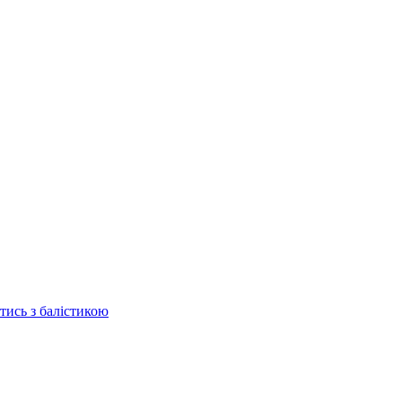
отись з балістикою