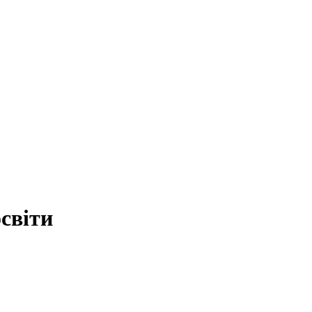
світи