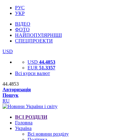
РУС
УКР
ВІДЕО
ФОТО
НАЙПОПУЛЯРНІШІ
СПЕЦПРОЕКТИ
USD
USD
44.4853
EUR
51.3357
Всі курси валют
44.4853
Авторизація
Пошук
RU
ВСІ РОЗДІЛИ
Головна
Україна
Всі новини розділу
Політика