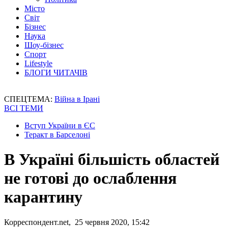
Місто
Світ
Бізнес
Наука
Шоу-бізнес
Спорт
Lifestyle
БЛОГИ ЧИТАЧІВ
СПЕЦТЕМА:
Війна в Ірані
ВСІ ТЕМИ
Вступ України в ЄС
Теракт в Барселоні
В Україні більшість областей
не готові до ослаблення
карантину
Корреспондент.net, 25 червня 2020, 15:42