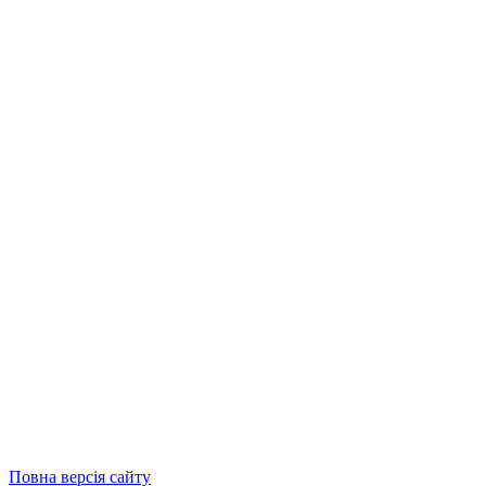
Повна версія сайту