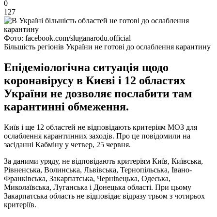
0
127
Фото: facebook.com/sluganarodu.official
Більшість регіонів України не готові до ослаблення карантину
Епідеміологічна ситуація щодо
коронавірусу в Києві і 12 областях
України не дозволяє послабити там
карантинні обмеження.
Київ і ще 12 областей не відповідають критеріям МОЗ для
ослаблення карантинних заходів. Про це повідомили на
засіданні Кабміну у четвер, 25 червня.
За даними уряду, не відповідають критеріям Київ, Київська,
Рівненська, Волинська, Львівська, Тернопільська, Івано-
Франківська, Закарпатська, Чернівецька, Одеська,
Миколаївська, Луганська і Донецька області. При цьому
Закарпатська область не відповідає відразу трьом з чотирьох
критеріїв.