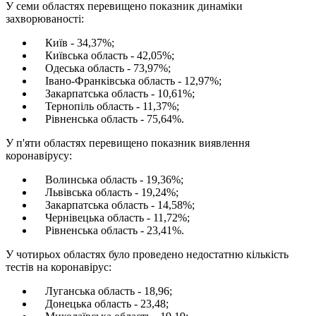
У семи областях перевищено показник динаміки
захворюваності:
Київ - 34,37%;
Київська область - 42,05%;
Одеська область - 73,97%;
Івано-Франківська область - 12,97%;
Закарпатська область - 10,61%;
Тернопіль область - 11,37%;
Рівненська область - 75,64%.
У п'яти областях перевищено показник виявлення
коронавірусу:
Волинська область - 19,36%;
Львівська область - 19,24%;
Закарпатська область - 14,58%;
Чернівецька область - 11,72%;
Рівненська область - 23,41%.
У чотирьох областях було проведено недостатню кількість
тестів на коронавірус:
Луганська область - 18,96;
Донецька область - 23,48;