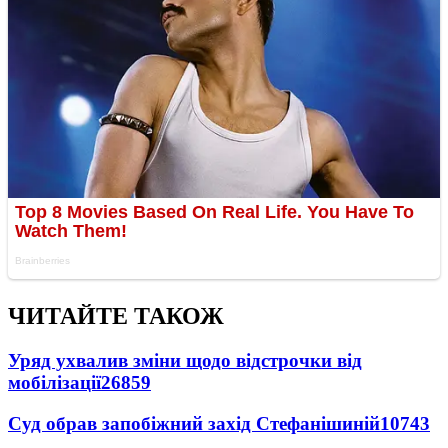
ЧИТАЙТЕ ТАКОЖ
Уряд ухвалив зміни щодо відстрочки від
мобілізації
26859
Суд обрав запобіжний захід Стефанішиній
10743