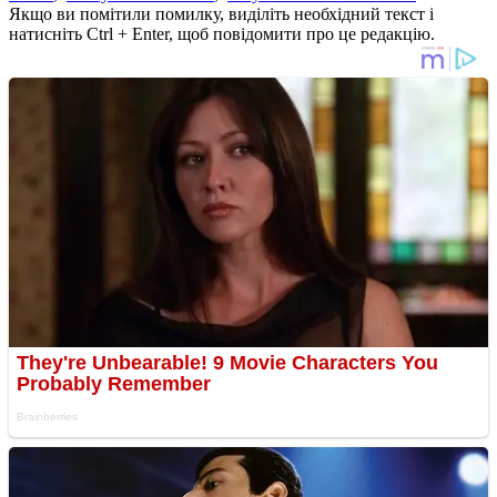
Якщо ви помітили помилку, виділіть необхідний текст і
натисніть Ctrl + Enter, щоб повідомити про це редакцію.