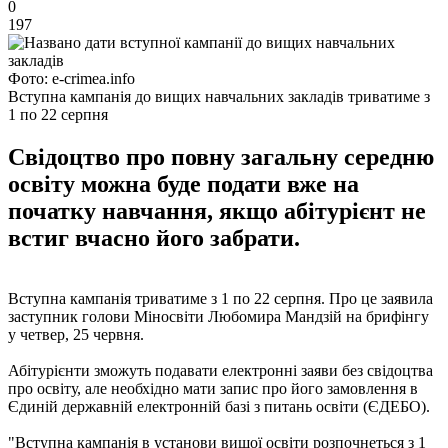
0
197
Фото: e-crimea.info
Вступна кампанія до вищих навчальних закладів триватиме з
1 по 22 серпня
Свідоцтво про повну загальну середню
освіту можна буде подати вже на
початку навчання, якщо абітурієнт не
встиг вчасно його забрати.
Вступна кампанія триватиме з 1 по 22 серпня. Про це заявила
заступник голови Міносвіти Любомира Мандзій на брифінгу
у четвер, 25 червня.
Абітурієнти зможуть подавати електронні заяви без свідоцтва
про освіту, але необхідно мати запис про його замовлення в
Єдиній державній електронній базі з питань освіти (ЄДЕБО).
"Вступна кампанія в установи вищої освіти розпочнеться з 1