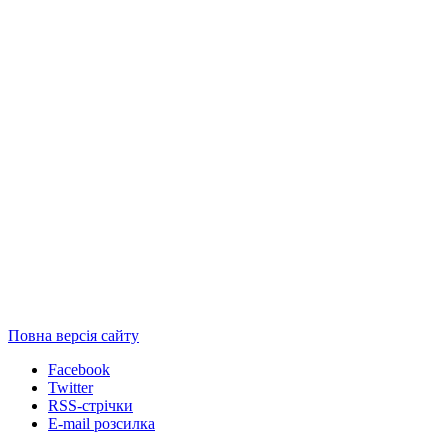
Повна версія сайту
Facebook
Twitter
RSS-стрічки
E-mail розсилка