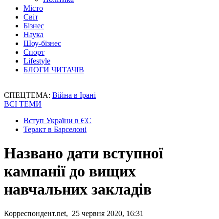
Місто
Світ
Бізнес
Наука
Шоу-бізнес
Спорт
Lifestyle
БЛОГИ ЧИТАЧІВ
СПЕЦТЕМА:
Війна в Ірані
ВСІ ТЕМИ
Вступ України в ЄС
Теракт в Барселоні
Названо дати вступної
кампанії до вищих
навчальних закладів
Корреспондент.net, 25 червня 2020, 16:31