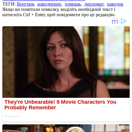
ТЕГИ:
Венгрия
,
наводнение
,
помощь
,
дипломат
,
паводок
Якщо ви помітили помилку, виділіть необхідний текст і
натисніть Ctrl + Enter, щоб повідомити про це редакцію.