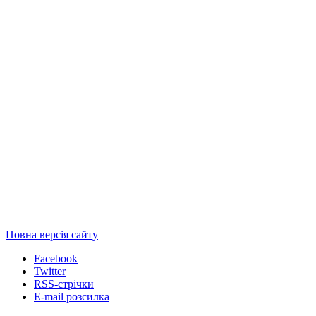
Повна версія сайту
Facebook
Twitter
RSS-стрічки
E-mail розсилка