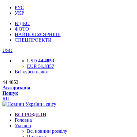
РУС
УКР
ВІДЕО
ФОТО
НАЙПОПУЛЯРНІШІ
СПЕЦПРОЕКТИ
USD
USD
44.4853
EUR
51.3357
Всі курси валют
44.4853
Авторизація
Пошук
RU
ВСІ РОЗДІЛИ
Головна
Україна
Всі новини розділу
Політика