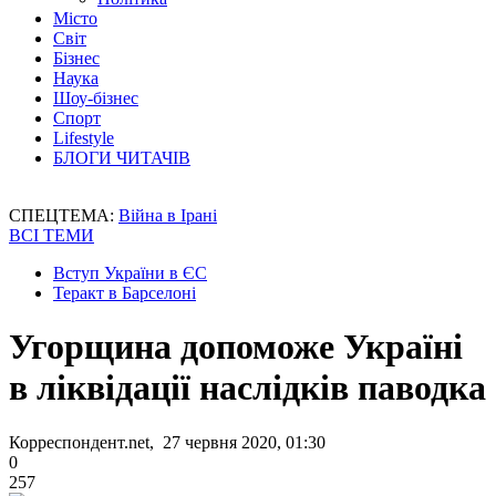
Місто
Світ
Бізнес
Наука
Шоу-бізнес
Спорт
Lifestyle
БЛОГИ ЧИТАЧІВ
СПЕЦТЕМА:
Війна в Ірані
ВСІ ТЕМИ
Вступ України в ЄС
Теракт в Барселоні
Угорщина допоможе Україні
в ліквідації наслідків паводка
Корреспондент.net, 27 червня 2020, 01:30
0
257