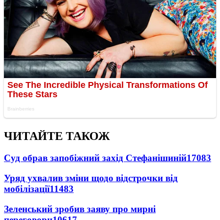
ЧИТАЙТЕ ТАКОЖ
Суд обрав запобіжний захід Стефанішиній
17083
Уряд ухвалив зміни щодо відстрочки від
мобілізації
11483
Зеленський зробив заяву про мирні
переговори
10617