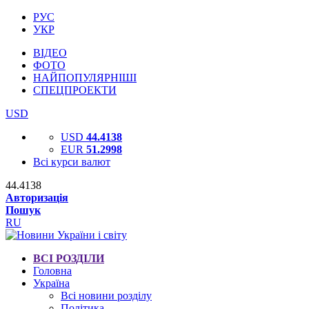
РУС
УКР
ВІДЕО
ФОТО
НАЙПОПУЛЯРНІШІ
СПЕЦПРОЕКТИ
USD
USD
44.4138
EUR
51.2998
Всі курси валют
44.4138
Авторизація
Пошук
RU
ВСІ РОЗДІЛИ
Головна
Україна
Всі новини розділу
Політика