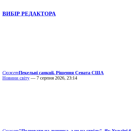
ВИБІР РЕДАКТОРА
Сюжет
Пекельні санкції. Рішення Сената США
Новини світу
— 7 серпня 2026, 23:14
Сюжет
"Полювати на лучника, а не на стрілу". Як Україні 