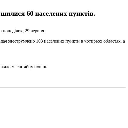
ишилися 60 населених пунктів.
 понеділок, 29 червня.
едач знеструмлено 103 населених пункти в чотирьох областях, а
икало масштабну повінь.