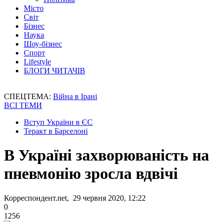
Місто
Світ
Бізнес
Наука
Шоу-бізнес
Спорт
Lifestyle
БЛОГИ ЧИТАЧІВ
СПЕЦТЕМА:
Війна в Ірані
ВСІ ТЕМИ
Вступ України в ЄС
Теракт в Барселоні
В Україні захворюваність на
пневмонію зросла вдвічі
Корреспондент.net, 29 червня 2020, 12:22
0
1256