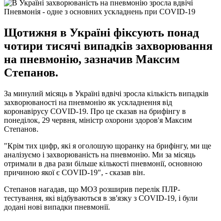
Пневмонія - одне з основних ускладнень при COVID-19
Щотижня в Україні фіксують понад
чотири тисячі випадків захворювання
на пневмонію, зазначив Максим
Степанов.
За минулий місяць в Україні вдвічі зросла кількість випадків
захворюваності на пневмонію як ускладнення від
коронавірусу COVID-19. Про це сказав на брифінгу в
понеділок, 29 червня, міністр охорони здоров'я Максим
Степанов.
"Крім тих цифр, які я оголошую щоранку на брифінгу, ми ще
аналізуємо і захворюваність на пневмонію. Ми за місяць
отримали в два рази більше кількості пневмонії, основною
причиною якої є COVID-19", - сказав він.
Степанов нагадав, що МОЗ розширив перелік ПЛР-
тестування, які відбуваються в зв'язку з COVID-19, і були
додані нові випадки пневмонії.