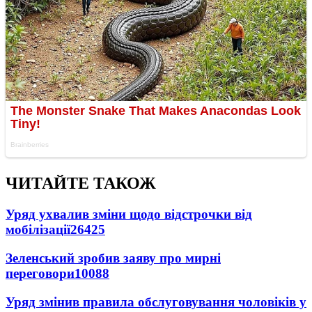
ЧИТАЙТЕ ТАКОЖ
Уряд ухвалив зміни щодо відстрочки від
мобілізації
26425
Зеленський зробив заяву про мирні
переговори
10088
Уряд змінив правила обслуговування чоловіків у