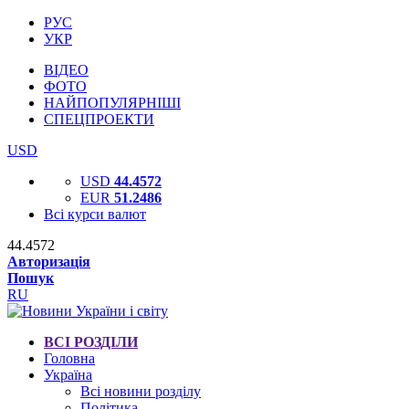
РУС
УКР
ВІДЕО
ФОТО
НАЙПОПУЛЯРНІШІ
СПЕЦПРОЕКТИ
USD
USD
44.4572
EUR
51.2486
Всі курси валют
44.4572
Авторизація
Пошук
RU
ВСІ РОЗДІЛИ
Головна
Україна
Всі новини розділу
Політика