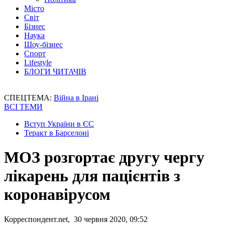
Місто
Світ
Бізнес
Наука
Шоу-бізнес
Спорт
Lifestyle
БЛОГИ ЧИТАЧІВ
СПЕЦТЕМА:
Війна в Ірані
ВСІ ТЕМИ
Вступ України в ЄС
Теракт в Барселоні
МОЗ розгортає другу чергу
лікарень для пацієнтів з
коронавірусом
Корреспондент.net, 30 червня 2020, 09:52