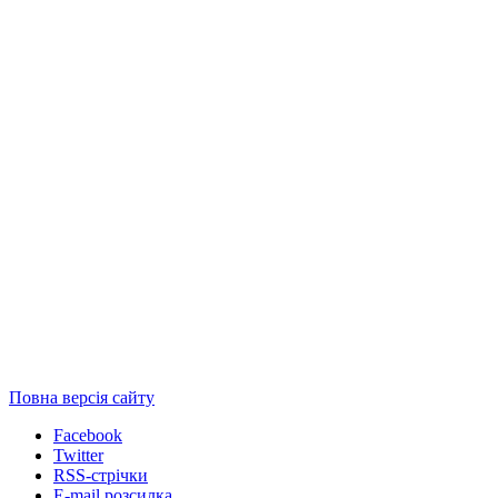
Повна версія сайту
Facebook
Twitter
RSS-стрічки
E-mail розсилка