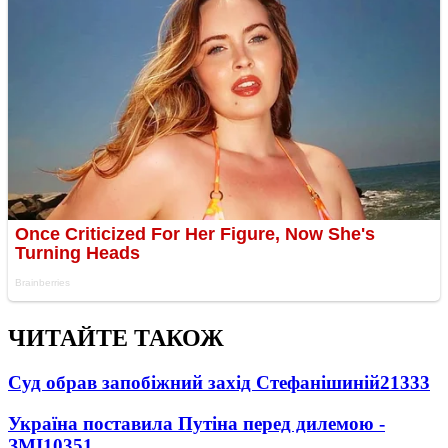
ЧИТАЙТЕ ТАКОЖ
Суд обрав запобіжний захід Стефанішиній
21333
Україна поставила Путіна перед дилемою -
ЗМІ
10351