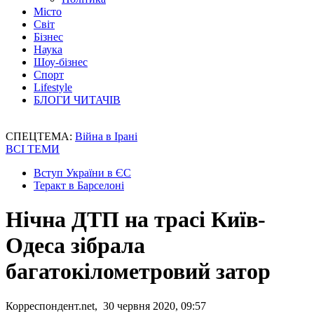
Місто
Світ
Бізнес
Наука
Шоу-бізнес
Спорт
Lifestyle
БЛОГИ ЧИТАЧІВ
СПЕЦТЕМА:
Війна в Ірані
ВСІ ТЕМИ
Вступ України в ЄС
Теракт в Барселоні
Нічна ДТП на трасі Київ-
Одеса зібрала
багатокілометровий затор
Корреспондент.net, 30 червня 2020, 09:57