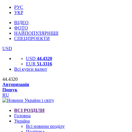
РУС
УКР
ВІДЕО
ФОТО
НАЙПОПУЛЯРНІШІ
СПЕЦПРОЕКТИ
USD
USD
44.4320
EUR
51.3316
Всі курси валют
44.4320
Авторизація
Пошук
RU
ВСІ РОЗДІЛИ
Головна
Україна
Всі новини розділу
Політика