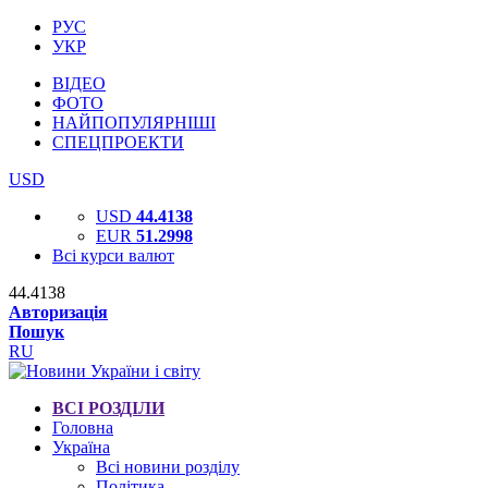
РУС
УКР
ВІДЕО
ФОТО
НАЙПОПУЛЯРНІШІ
СПЕЦПРОЕКТИ
USD
USD
44.4138
EUR
51.2998
Всі курси валют
44.4138
Авторизація
Пошук
RU
ВСІ РОЗДІЛИ
Головна
Україна
Всі новини розділу
Політика