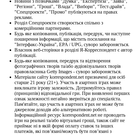
Новини з позначками "Думка", "Експертиза", "Заява",
"Регіони", "Гроші", "Влада", "Вибори", "Тест-драйв",
"Спецпроекти", "Промо" публікуються на правах
реклами.
Розділ Спецпроекти створюється спільно з
комерційними партнерами.
Будь яке копіювання, публікація, передрук, чи наступне
поширення інформації, що містить посилання на
"Інтерфакс-Україна", EPA / UPG, суворо забороняється.
Власник веб-сторінки в розділі Я-Корреспондент є автор
публікації.
Будь-яке копіювання, передрук та відтворення
фотографічних творів та/або аудіовізуальних творів
правовласника Getty Images - суворо забороняється.
Матеріали сайту korrespondent.net призначені для осіб
старше 21 року (21+). Участь в азартних іграх може
викликати ігрову залежність. Дотримуйтесь правил
(принципів) відповідальної гри. При виявленні перших
ознак залежності негайно зверніться до спеціаліста.
Пам'ятайте, що участь в азартних іграх не може бути
джерелом доходів або альтернативою роботі.
Інформаційний ресурс korrespondent.net не проводить
ігри на реальні та/або віртуальні гроші, також сайт не
приймає ні в якій формі оплату ставок та інших
платежів, які пов’язані/можуть бути пов’язані з