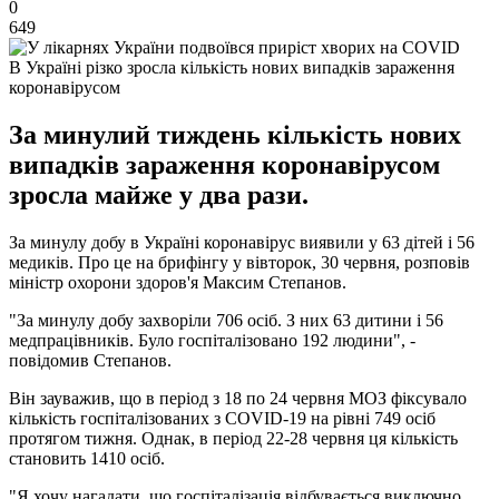
0
649
В Україні різко зросла кількість нових випадків зараження
коронавірусом
За минулий тиждень кількість нових
випадків зараження коронавірусом
зросла майже у два рази.
За минулу добу в Україні коронавірус виявили у 63 дітей і 56
медиків. Про це на брифінгу у вівторок, 30 червня, розповів
міністр охорони здоров'я Максим Степанов.
"За минулу добу захворіли 706 осіб. З них 63 дитини і 56
медпрацівників. Було госпіталізовано 192 людини", -
повідомив Степанов.
Він зауважив, що в період з 18 по 24 червня МОЗ фіксувало
кількість госпіталізованих з COVID-19 на рівні 749 осіб
протягом тижня. Однак, в період 22-28 червня ця кількість
становить 1410 осіб.
"Я хочу нагадати, що госпіталізація відбувається виключно